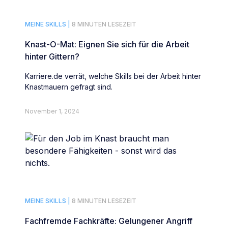
MEINE SKILLS |
8 MINUTEN LESEZEIT
Knast-O-Mat: Eignen Sie sich für die Arbeit
hinter Gittern?
Karriere.de verrät, welche Skills bei der Arbeit hinter
Knastmauern gefragt sind.
November 1, 2024
MEINE SKILLS |
8 MINUTEN LESEZEIT
Fachfremde Fachkräfte: Gelungener Angriff