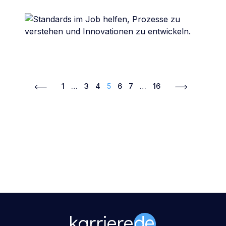
1
…
3
4
5
6
7
…
16