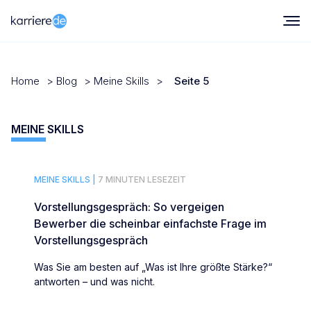
Home
>
Blog
>
Meine Skills
>
Seite 5
MEINE SKILLS
MEINE SKILLS |
7 MINUTEN LESEZEIT
Vorstellungsgespräch: So vergeigen
Bewerber die scheinbar einfachste Frage im
Vorstellungsgespräch
Was Sie am besten auf „Was ist Ihre größte Stärke?“
antworten – und was nicht.