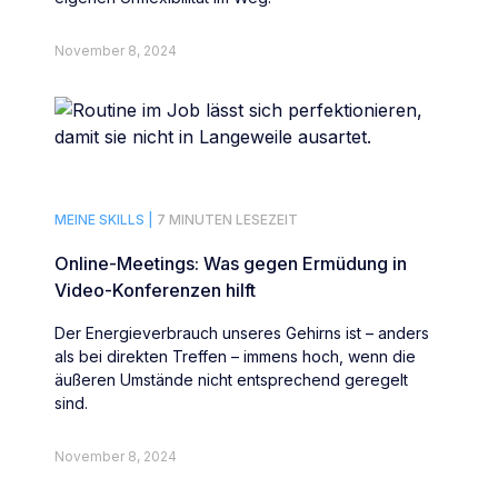
November 8, 2024
MEINE SKILLS |
7 MINUTEN LESEZEIT
Online-Meetings: Was gegen Ermüdung in
Video-Konferenzen hilft
Der Energieverbrauch unseres Gehirns ist – anders
als bei direkten Treffen – immens hoch, wenn die
äußeren Umstände nicht entsprechend geregelt
sind.
November 8, 2024