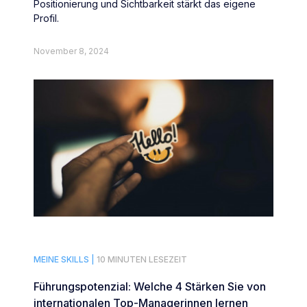
Positionierung und Sichtbarkeit stärkt das eigene
Profil.
November 8, 2024
MEINE SKILLS |
10 MINUTEN LESEZEIT
Führungspotenzial: Welche 4 Stärken Sie von
internationalen Top-Managerinnen lernen