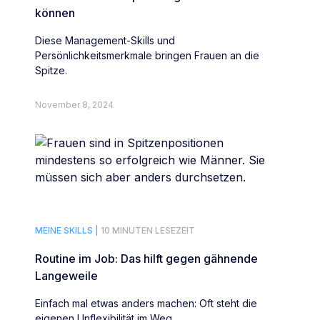
können
Diese Management-Skills und
Persönlichkeitsmerkmale bringen Frauen an die
Spitze.
November 8, 2024
MEINE SKILLS |
10 MINUTEN LESEZEIT
Routine im Job: Das hilft gegen gähnende
Langeweile
Einfach mal etwas anders machen: Oft steht die
eigenen Unflexibilität im Weg.