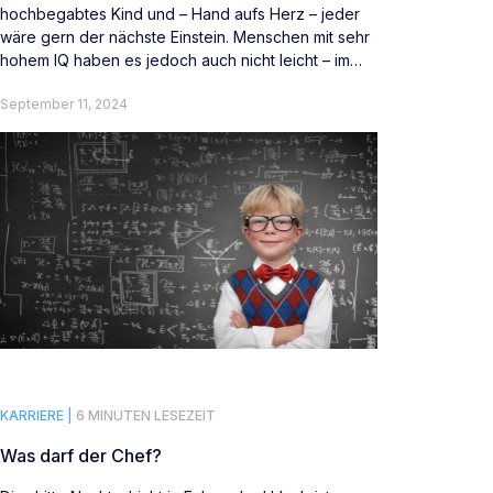
hochbegabtes Kind und – Hand aufs Herz – jeder
wäre gern der nächste Einstein. Menschen mit sehr
hohem IQ haben es jedoch auch nicht leicht – im
Gegenteil. Ein Besuch bei Genies.
September 11, 2024
KARRIERE |
6 MINUTEN LESEZEIT
Was darf der Chef?