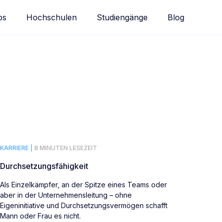
bs
Hochschulen
Studiengänge
Blog
KARRIERE |
8 MINUTEN LESEZEIT
Durchsetzungsfähigkeit
Als Einzelkämpfer, an der Spitze eines Teams oder
aber in der Unternehmensleitung – ohne
Eigeninitiative und Durchsetzungsvermögen schafft
Mann oder Frau es nicht.