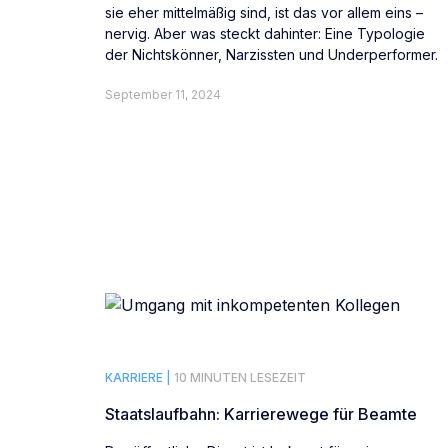
sie eher mittelmäßig sind, ist das vor allem eins –
nervig. Aber was steckt dahinter: Eine Typologie
der Nichtskönner, Narzissten und Underperformer.
September 11, 2024
KARRIERE |
10 MINUTEN LESEZEIT
Staatslaufbahn: Karrierewege für Beamte