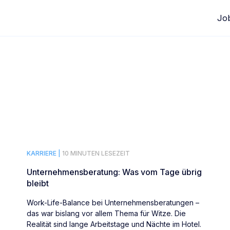
Jo
KARRIERE |
10 MINUTEN LESEZEIT
Unternehmensberatung: Was vom Tage übrig
bleibt
Work-Life-Balance bei Unternehmensberatungen –
das war bislang vor allem Thema für Witze. Die
Realität sind lange Arbeitstage und Nächte im Hotel.