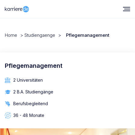
Home
>
Studiengaenge
>
Pflegemanagement
Pflegemanagement
2 Universitäten
2 B.A. Studiengänge
Berufsbegleitend
36 - 48 Monate