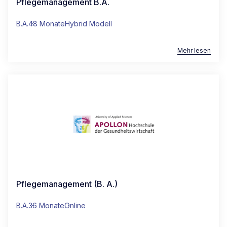
Pflegemanagement B.A.
B.A.
48 Monate
Hybrid Modell
Mehr lesen
Pflegemanagement (B. A.)
B.A.
36 Monate
Online