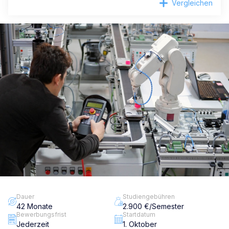
Vergleichen
Dauer
Studiengebühren
42 Monate
2.900 €/Semester
Bewerbungsfrist
Startdatum
Jederzeit
1. Oktober