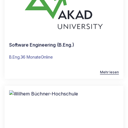
Software Engineering (B.Eng.)
B.Eng.
36 Monate
Online
Mehr lesen