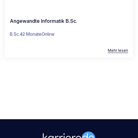
Angewandte Informatik B.Sc.
B.Sc.
42 Monate
Online
Mehr lesen