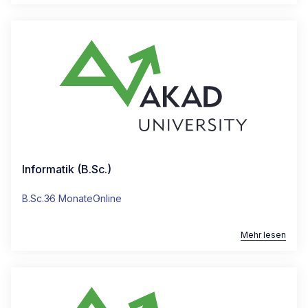
Informatik (B.Sc.)
B.Sc.
36 Monate
Online
Mehr lesen