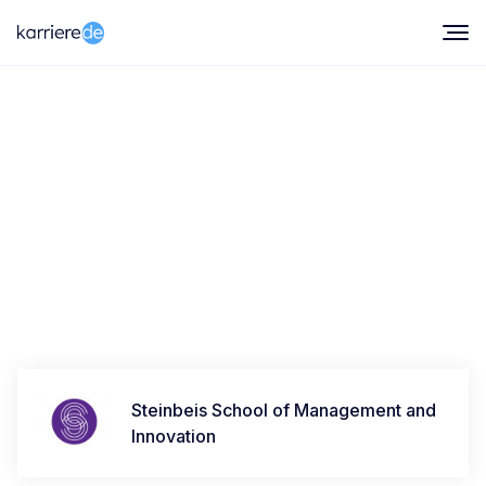
Wie gut gefällt Dir Dein Studium?
Teile Deine Erfahrungen und hilf anderen Interessenten
und Studierenden!
Steinbeis School of Management and
Innovation