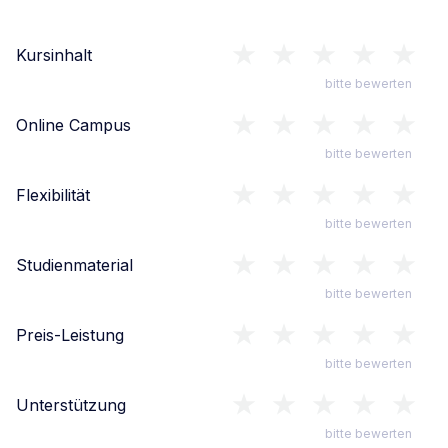
Kursinhalt
bitte bewerten
Online Campus
bitte bewerten
Flexibilität
bitte bewerten
Studienmaterial
bitte bewerten
Preis-Leistung
bitte bewerten
Unterstützung
bitte bewerten