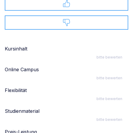
Kursinhalt
bitte bewerten
Online Campus
bitte bewerten
Flexibilität
bitte bewerten
Studienmaterial
bitte bewerten
Preis-Leistung