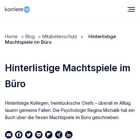
Home
>
Blog
>
Mitabeiterschutz
>
Hinterlistige
Machtspiele im Büro
Hinterlistige Machtspiele im
Büro
Hinterlistige Kollegen, heimtückische Chefs – überall im Alltag
lauern gemeine Fallen. Die Psychologin Regina Michalik hat ein
Buch über die fiesen Machtspiele im Büro geschrieben.
Email
Facebook
Twitter
Pocket
Flipboard
XING
LinkedIn