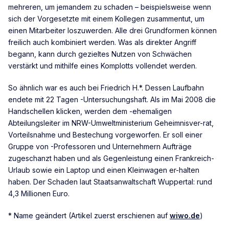
mehreren, um jemandem zu schaden – beispielsweise wenn
sich der Vorgesetzte mit einem Kollegen zusammentut, um
einen Mitarbeiter loszuwerden. Alle drei Grundformen können
freilich auch kombiniert werden. Was als direkter Angriff
begann, kann durch gezieltes Nutzen von Schwächen
verstärkt und mithilfe eines Komplotts vollendet werden.
So ähnlich war es auch bei Friedrich H.*. Dessen Laufbahn
endete mit 22 Tagen -Untersuchungshaft. Als im Mai 2008 die
Handschellen klicken, werden dem -ehemaligen
Abteilungsleiter im NRW-Umweltministerium Geheimnisver-rat,
Vorteilsnahme und Bestechung vorgeworfen. Er soll einer
Gruppe von -Professoren und Unternehmern Aufträge
zugeschanzt haben und als Gegenleistung einen Frankreich-
Urlaub sowie ein Laptop und einen Kleinwagen er-halten
haben. Der Schaden laut Staatsanwaltschaft Wuppertal: rund
4,3 Millionen Euro.
* Name geändert (Artikel zuerst erschienen auf
wiwo.de
)