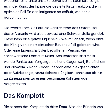
wiederum eine dritte anstößt, bevor sie ins Loch fällt, so gibt
es in der Kunst der Intrige die gezielte Kettenreaktion, die im
optimalen Fall für den Intriganten so abläuft, wie er sie
berechnet hat.
Die zweite Form zielt auf die Achillesferse des Opfers. Bei
dieser Variante wird also bewusst eine Schwachstelle genutzt.
Diese kann eine ganze Figur sein – wie im Schach, wenn etwa
der König von einem einfachen Bauer zu Fall gebracht wird.
Oder eine Eigenschaft der betroffenen Person, die
sprichwörtliche Leiche im Keller. Achillesfersen sind meist
wunde Punkte aus Vergangenheit und Gegenwart, Beruflichem
und Privatem: Alkohol- oder Eheprobleme, Sexgeschichten
oder Auftrittsangst, unzureichende Englischkenntnisse bis hin
zu Zuneigungen zu einem bestimmten Kollegen oder
Vorgesetzten.
Das Komplott
Bleibt noch das Komplott als dritte Form. Also das Bündnis von