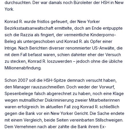
durchsuchten. Der war damals noch Büroleiter der HSH in New
York.
Konrad R. wurde fristlos gefeuert, der New Yorker
Bezirksstaatsanwaltschaft ermittelte, doch am Ende entpuppte
sich die Razzia als fingiert, der vermeintliche Kinderporno-
Beleg als untergeschoben und Konrad R. als Opfer einer
Intrige. Nach Berichten diverser renommierter US-Anwälte, die
mit dem Fall befasst waren, schien dahinter eher der Versuch
zu stecken, Konrad R. loszuwerden – jedoch ohne die übliche
Millionenabfindung.
Schon 2007 soll die HSH-Spitze demnach versucht haben,
den Manager rauszuschmeißen. Doch weder der Vorwurf,
Spesenbelege falsch abgerechnet zu haben, noch eine Klage
wegen mutmaßlicher Diskriminierung zweier Mitarbeiterinnen
waren erfolgreich. Im aktuellen Fall zog Konrad R. schließlich
gegen die Bank vor ein New Yorker Gericht. Die Sache endete
mit einem Vergleich, beide Seiten vereinbarten Stillschweigen.
Dem Vernehmen nach aber zahlte die Bank ihrem Ex-