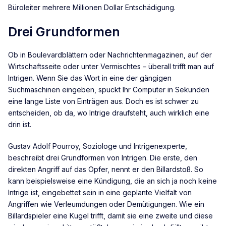
Büroleiter mehrere Millionen Dollar Entschädigung.
Drei Grundformen
Ob in Boulevardblättern oder Nachrichtenmagazinen, auf der
Wirtschaftsseite oder unter Vermischtes – überall trifft man auf
Intrigen. Wenn Sie das Wort in eine der gängigen
Suchmaschinen eingeben, spuckt Ihr Computer in Sekunden
eine lange Liste von Einträgen aus. Doch es ist schwer zu
entscheiden, ob da, wo Intrige draufsteht, auch wirklich eine
drin ist.
Gustav Adolf Pourroy, Soziologe und Intrigenexperte,
beschreibt drei Grundformen von Intrigen. Die erste, den
direkten Angriff auf das Opfer, nennt er den Billardstoß. So
kann beispielsweise eine Kündigung, die an sich ja noch keine
Intrige ist, eingebettet sein in eine geplante Vielfalt von
Angriffen wie Verleumdungen oder Demütigungen. Wie ein
Billardspieler eine Kugel trifft, damit sie eine zweite und diese