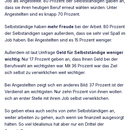
Job als Angestellte. 80 Prozent der Selbstständigen gaben an,
dass sie ihren heutigen Beruf erneut wählen würden. Unter
Angestellten sind es knapp 70 Prozent.
Selbstständige haben
mehr Freude
bei der Arbeit. 80 Prozent
der Selbständigen sagen außerdem, dass sie sehr viel Spaß im
Job haben. Bei Angestellten sind es 15 Prozent weniger.
Außerdem ist laut Umfrage
Geld für Selbstständige weniger
wichtig
. Nur 17 Prozent geben an, dass Ihnen Geld bei der
Berufswahl am wichtigsten war. Mit 36 Prozent war das Ziel
sich selbst zu verwirklichen weit wichtiger.
Bei Angestellten zeigt sich ein anderes Bild: 37 Prozent ist der
Verdienst am wichtigsten. Nur zehn Prozent von ihnen wollen
sich an erster Stelle mit ihrem Job selbst verwirklichen.
So geben etwa auch sechs von zehn Selbstständigen an,
weiter arbeiten zu gehen, auch wenn sie finanziell ausgesorgt
hätten. So viel Idealismus hat aber nur ein Drittel der