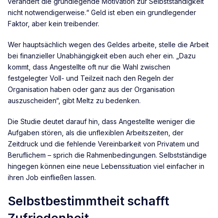
verändert die grundlegende Motivation zur Selbstständigkeit
nicht notwendigerweise.“ Geld ist eben ein grundlegender
Faktor, aber kein treibender.
Wer hauptsächlich wegen des Geldes arbeite, stelle die Arbeit
bei finanzieller Unabhängigkeit eben auch eher ein. „Dazu
kommt, dass Angestellte oft nur die Wahl zwischen
festgelegter Voll- und Teilzeit nach den Regeln der
Organisation haben oder ganz aus der Organisation
auszuscheiden“, gibt Meltz zu bedenken.
Die Studie deutet darauf hin, dass Angestellte weniger die
Aufgaben stören, als die unflexiblen Arbeitszeiten, der
Zeitdruck und die fehlende Vereinbarkeit von Privatem und
Beruflichem – sprich die Rahmenbedingungen. Selbstständige
hingegen können eine neue Lebenssituation viel einfacher in
ihren Job einfließen lassen.
Selbstbestimmtheit schafft
Zufriedenheit