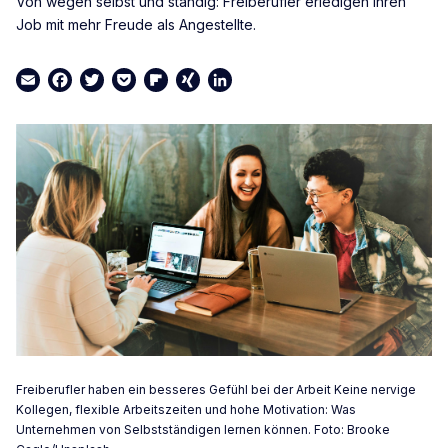
Von wegen selbst und ständig: Freiberufler erledigen ihren
Job mit mehr Freude als Angestellte.
Email
Facebook
Twitter
Pocket
Flipboard
XING
LinkedIn
Freiberufler haben ein besseres Gefühl bei der Arbeit Keine nervige
Kollegen, flexible Arbeitszeiten und hohe Motivation: Was
Unternehmen von Selbstständigen lernen können. Foto: Brooke