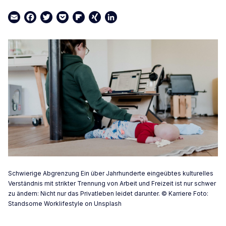
Email
Facebook
Twitter
Pocket
Flipboard
XING
LinkedIn
Schwierige Abgrenzung Ein über Jahrhunderte eingeübtes kulturelles
Verständnis mit strikter Trennung von Arbeit und Freizeit ist nur schwer
zu ändern: Nicht nur das Privatleben leidet darunter. © Karriere Foto:
Standsome Worklifestyle on Unsplash