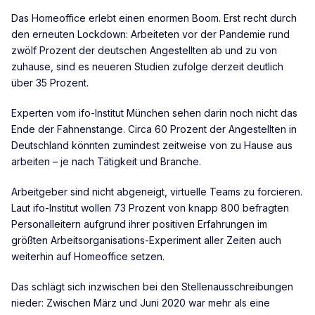
Das Homeoffice erlebt einen enormen Boom. Erst recht durch
den erneuten Lockdown: Arbeiteten vor der Pandemie rund
zwölf Prozent der deutschen Angestellten ab und zu von
zuhause, sind es neueren Studien zufolge derzeit deutlich
über 35 Prozent.
Experten vom ifo-Institut München sehen darin noch nicht das
Ende der Fahnenstange. Circa 60 Prozent der Angestellten in
Deutschland könnten zumindest zeitweise von zu Hause aus
arbeiten – je nach Tätigkeit und Branche.
Arbeitgeber sind nicht abgeneigt, virtuelle Teams zu forcieren.
Laut ifo-Institut wollen 73 Prozent von knapp 800 befragten
Personalleitern aufgrund ihrer positiven Erfahrungen im
größten Arbeitsorganisations-Experiment aller Zeiten auch
weiterhin auf Homeoffice setzen.
Das schlägt sich inzwischen bei den Stellenausschreibungen
nieder: Zwischen März und Juni 2020 war mehr als eine