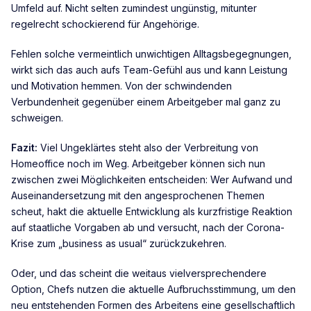
Umfeld auf. Nicht selten zumindest ungünstig, mitunter
regelrecht schockierend für Angehörige.
Fehlen solche vermeintlich unwichtigen Alltagsbegegnungen,
wirkt sich das auch aufs Team-Gefühl aus und kann Leistung
und Motivation hemmen. Von der schwindenden
Verbundenheit gegenüber einem Arbeitgeber mal ganz zu
schweigen.
Fazit:
Viel Ungeklärtes steht also der Verbreitung von
Homeoffice noch im Weg. Arbeitgeber können sich nun
zwischen zwei Möglichkeiten entscheiden: Wer Aufwand und
Auseinandersetzung mit den angesprochenen Themen
scheut, hakt die aktuelle Entwicklung als kurzfristige Reaktion
auf staatliche Vorgaben ab und versucht, nach der Corona-
Krise zum „business as usual“ zurückzukehren.
Oder, und das scheint die weitaus vielversprechendere
Option, Chefs nutzen die aktuelle Aufbruchsstimmung, um den
neu entstehenden Formen des Arbeitens eine gesellschaftlich