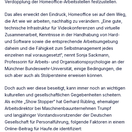
Verdopplung der Homeoffice-Arbeitsstellen festzustellen.
Das alles erweckt den Eindruck, Homeoffice sei auf dem Weg,
die Art wie wir arbeiten, nachhaltig zu verändern. „Eine gute,
technische Infrastruktur für Videokonferenzen und virtuelle
Zusammenarbeit, Kenntnisse in der Handhabung von Hard-
und Software sowie die entsprechende Arbeitsumgebung
daheim und die Fähigkeit zum Selbstmanagement jedes
einzelnen mal vorausgesetzt“, nennt Sonja Sackmann,
Professorin für Arbeits- und Organisationspsychologie an der
Münchner Bundeswehr-Universität, einige Bedingungen, die
sich aber auch als Stolpersteine erweisen können.
Doch auch wer diese beseitigt, kann immer noch an wichtigen
kulturellen und gesellschaftlichen Gegebenheiten scheitern.
Als echte „Show Stopper“ hat Gerhard Rübling, ehemaliger
Arbeitsdirektor bei Maschinenbauunternehmen Trumpf
und langjähriger Vorstandsvorsitzender der Deutschen
Gesellschaft für Personalführung, folgende Faktoren in einem
Online-Beitrag für Haufe.de identifiziert: