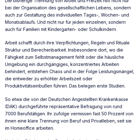
Die bisherige Trennung von Arbeit und Freizeit hilft nicht nur
bei der Organisation des gesellschaftlichen Lebens, sondern
auch zur Gestaltung des individuellen Tages-, Wochen- und
Monatsablaufs. Und nicht nur für jeden einzelnen, sondern
auch für Familien mit Kindergarten- oder Schulkindern.
Arbeit schafft durch ihre Verpflichtungen, Regeln und Rituale
Struktur und Berechenbarkeit. Insbesondere dort, wo die
Fähigkeit zum Selbstmanagement fehlt oder die häusliche
Umgebung ein durchgängiges, konzentriertes Arbeiten
behindert, entstehen Chaos und in der Folge Leistungsmängel,
die entweder zu erhöhter Arbeitszeit oder
Produktivitätseinbußen führen. Das belegen erste Studien.
So etwa die von der Deutschen Angestellten Krankenkasse
(DAK) durchgeführte repräsentative Befragung von rund
7000 Berufstätigen. Ihr zufolge vermissen fast 50 Prozent von
ihnen eine klare Trennung von Beruf und Privatleben, seit sie
im Homeoffice arbeiten.