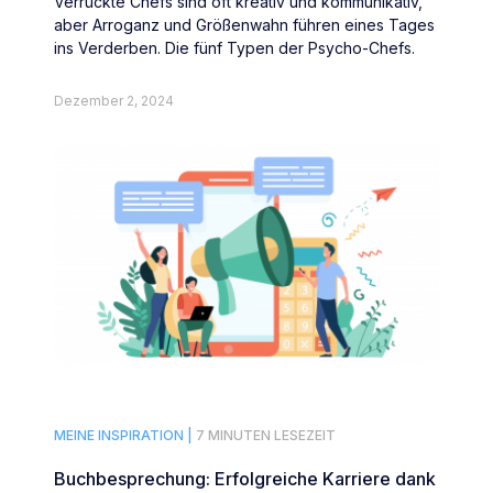
Verrückte Chefs sind oft kreativ und kommunikativ,
aber Arroganz und Größenwahn führen eines Tages
ins Verderben. Die fünf Typen der Psycho-Chefs.
Dezember 2, 2024
MEINE INSPIRATION |
7 MINUTEN LESEZEIT
Buchbesprechung: Erfolgreiche Karriere dank