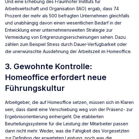
Und eine Erhebung des Fraunhofer Instituts für
Arbeitswirtschaft und Organisation (IAO) ergab, dass 74
Prozent der mehr als 500 befragten Unternehmen gleichfalls
und unabhängig davon einen wesentlichen Bedarf in der
Entwicklung einer unternehmensweiten Strategie zur
Vermeidung von Entgrenzungserscheinungen sehen. Dazu
zählen zum Beispiel Stress durch Dauer-Verfügbarkeit oder
die unerwünschte Ausdehnung der Arbeitszeit im Homeoffice.
3. Gewohnte Kontrolle:
Homeoffice erfordert neue
Führungskultur
Arbeitgeber, die auf Homeoffice setzen, müssen sich im Klaren
sein, dass damit eine Verschiebung weg von der Präsenz- zur
Ergebnisorientierung einhergeht. Die etablierten
Beurteilungssysteme für die Leistung der Mitarbeiter passen
dann nicht mehr. Weder, was die Fähigkeit des Vorgesetzten
zur Definition der erwarteten Leistung, noch was die