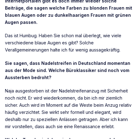
Internetportalen gibt es doch immer wieder solche
Beiträge, die sagen welche Farben zu blonden Frauen mit
blauen Augen oder zu dunkelhaarigen Frauen mit grünen
Augen passen.
Das ist Humbug. Haben Sie schon mal überlegt, wie viele
verschiedene blaue Augen es gibt? Solche
Verallgemeinerungen halte ich für wenig aussagekräftig.
Sie sagen, dass Nadelstreifen in Deutschland momentan
aus der Mode sind. Welche Büroklassiker sind noch vom
Aussterben bedroht?
Naja ausgestorben ist der Nadelstreifenanzug mit Sicherheit
noch nicht. Er wird wiederkommen, da bin ich mir ziemlich
sicher. Auch wird im Moment auf die Weste beim Anzug relativ
häufig verzichtet. Sie wirkt sehr formell und elegant, wird
deshalb nur zu speziellen Anlässen getragen. Aber ich kann
mir vorstellen, dass auch sie eine Renaissance erlebt.