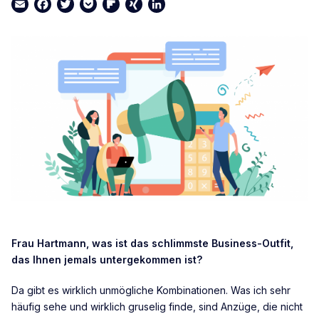
Email
Facebook
Twitter
Pocket
Flipboard
XING
LinkedIn
Frau Hartmann, was ist das schlimmste Business-Outfit,
das Ihnen jemals untergekommen ist?
Da gibt es wirklich unmögliche Kombinationen. Was ich sehr
häufig sehe und wirklich gruselig finde, sind Anzüge, die nicht