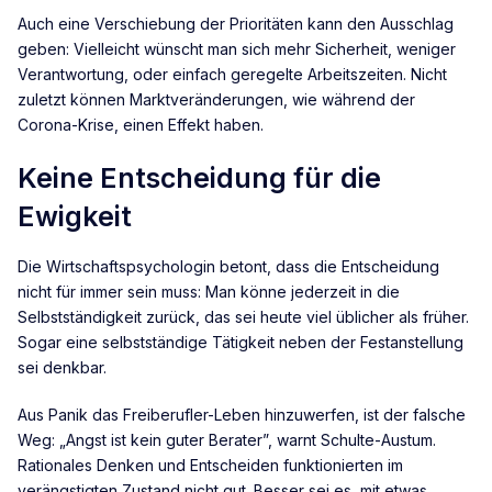
Auch eine Verschiebung der Prioritäten kann den Ausschlag
geben: Vielleicht wünscht man sich mehr Sicherheit, weniger
Verantwortung, oder einfach geregelte Arbeitszeiten. Nicht
zuletzt können Marktveränderungen, wie während der
Corona-Krise, einen Effekt haben.
Keine Entscheidung für die
Ewigkeit
Die Wirtschaftspsychologin betont, dass die Entscheidung
nicht für immer sein muss: Man könne jederzeit in die
Selbstständigkeit zurück, das sei heute viel üblicher als früher.
Sogar eine selbstständige Tätigkeit neben der Festanstellung
sei denkbar.
Aus Panik das Freiberufler-Leben hinzuwerfen, ist der falsche
Weg: „Angst ist kein guter Berater”, warnt Schulte-Austum.
Rationales Denken und Entscheiden funktionierten im
verängstigten Zustand nicht gut. Besser sei es, mit etwas