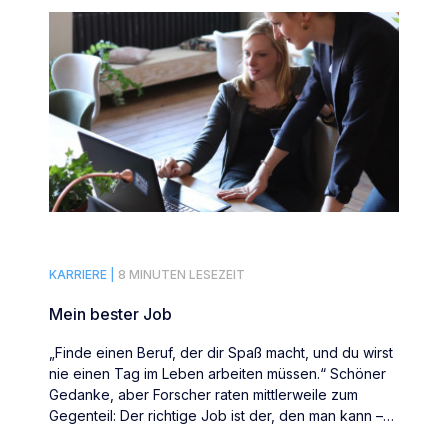
KARRIERE |
8 MINUTEN LESEZEIT
Mein bester Job
„Finde einen Beruf, der dir Spaß macht, und du wirst
nie einen Tag im Leben arbeiten müssen.“ Schöner
Gedanke, aber Forscher raten mittlerweile zum
Gegenteil: Der richtige Job ist der, den man kann –
und nicht der, den man mag.