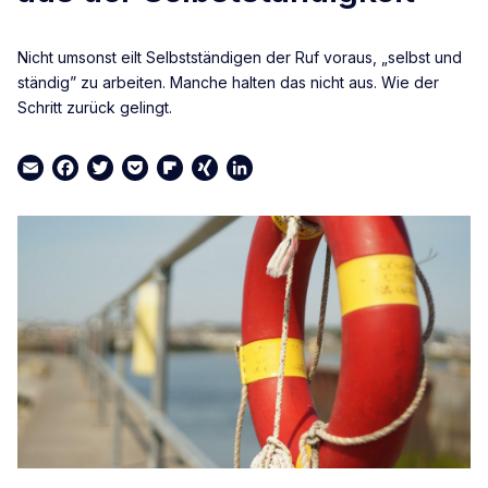
Nicht umsonst eilt Selbstständigen der Ruf voraus, „selbst und
ständig” zu arbeiten. Manche halten das nicht aus. Wie der
Schritt zurück gelingt.
Email
Facebook
Twitter
Pocket
Flipboard
XING
LinkedIn