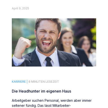
und nicht der, den man mag.
April 9, 2025
KARRIERE |
8 MINUTEN LESEZEIT
Die Headhunter im eigenen Haus
Arbeitgeber suchen Personal, werden aber immer
seltener fündig. Das lässt Mitarbeiter-