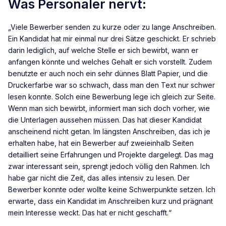
Was Personaler nervt:
„Viele Bewerber senden zu kurze oder zu lange Anschreiben.
Ein Kandidat hat mir einmal nur drei Sätze geschickt. Er schrieb
darin lediglich, auf welche Stelle er sich bewirbt, wann er
anfangen könnte und welches Gehalt er sich vorstellt. Zudem
benutzte er auch noch ein sehr dünnes Blatt Papier, und die
Druckerfarbe war so schwach, dass man den Text nur schwer
lesen konnte. Solch eine Bewerbung lege ich gleich zur Seite.
Wenn man sich bewirbt, informiert man sich doch vorher, wie
die Unterlagen aussehen müssen. Das hat dieser Kandidat
anscheinend nicht getan. Im längsten Anschreiben, das ich je
erhalten habe, hat ein Bewerber auf zweieinhalb Seiten
detailliert seine Erfahrungen und Projekte dargelegt. Das mag
zwar interessant sein, sprengt jedoch völlig den Rahmen. Ich
habe gar nicht die Zeit, das alles intensiv zu lesen. Der
Bewerber konnte oder wollte keine Schwerpunkte setzen. Ich
erwarte, dass ein Kandidat im Anschreiben kurz und prägnant
mein Interesse weckt. Das hat er nicht geschafft.“