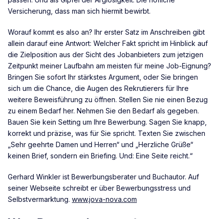
Versicherung, dass man sich hiermit bewirbt.
Worauf kommt es also an? Ihr erster Satz im Anschreiben gibt
allein darauf eine Antwort: Welcher Fakt spricht im Hinblick auf
die Zielposition aus der Sicht des Jobanbieters zum jetzigen
Zeitpunkt meiner Laufbahn am meisten für meine Job-Eignung?
Bringen Sie sofort Ihr stärkstes Argument, oder Sie bringen
sich um die Chance, die Augen des Rekrutierers für Ihre
weitere Beweisführung zu öffnen. Stellen Sie nie einen Bezug
zu einem Bedarf her. Nehmen Sie den Bedarf als gegeben.
Bauen Sie kein Setting um Ihre Bewerbung. Sagen Sie knapp,
korrekt und präzise, was für Sie spricht. Texten Sie zwischen
„Sehr geehrte Damen und Herren“ und „Herzliche Grüße“
keinen Brief, sondern ein Briefing. Und: Eine Seite reicht.“
Gerhard Winkler ist Bewerbungsberater und Buchautor. Auf
seiner Webseite schreibt er über Bewerbungsstress und
Selbstvermarktung.
www.jova-nova.com