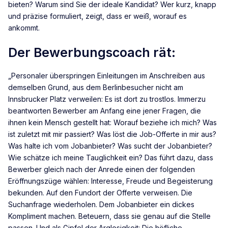
bieten? Warum sind Sie der ideale Kandidat? Wer kurz, knapp
und präzise formuliert, zeigt, dass er weiß, worauf es
ankommt.
Der Bewerbungscoach rät:
„Personaler überspringen Einleitungen im Anschreiben aus
demselben Grund, aus dem Berlinbesucher nicht am
Innsbrucker Platz verweilen: Es ist dort zu trostlos. Immerzu
beantworten Bewerber am Anfang eine jener Fragen, die
ihnen kein Mensch gestellt hat: Worauf beziehe ich mich? Was
ist zuletzt mit mir passiert? Was löst die Job-Offerte in mir aus?
Was halte ich vom Jobanbieter? Was sucht der Jobanbieter?
Wie schätze ich meine Tauglichkeit ein? Das führt dazu, dass
Bewerber gleich nach der Anrede einen der folgenden
Eröffnungszüge wählen: Interesse, Freude und Begeisterung
bekunden. Auf den Fundort der Offerte verweisen. Die
Suchanfrage wiederholen. Dem Jobanbieter ein dickes
Kompliment machen. Beteuern, dass sie genau auf die Stelle
passen. Und als Gipfel der Arglosigkeit: Die höfliche