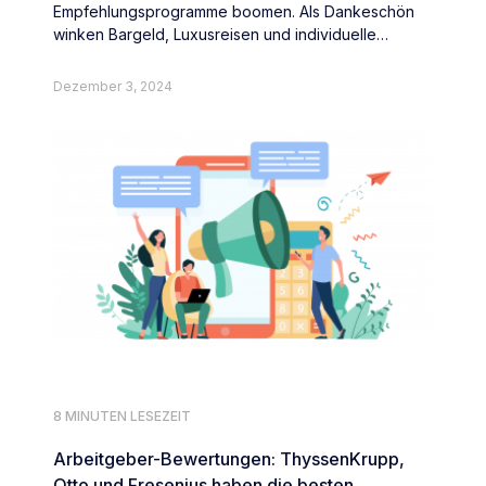
Empfehlungsprogramme boomen. Als Dankeschön
winken Bargeld, Luxusreisen und individuelle
Überraschungen.
Dezember 3, 2024
8 MINUTEN LESEZEIT
Arbeitgeber-Bewertungen: ThyssenKrupp,
Otto und Fresenius haben die besten