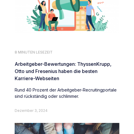
8 MINUTEN LESEZEIT
Arbeitgeber-Bewertungen: ThyssenKrupp,
Otto und Fresenius haben die besten
Karriere-Webseiten
Rund 40 Prozent der Arbeitgeber-Recruitingportale
sind rückständig oder schlimmer.
Dezember 3, 2024