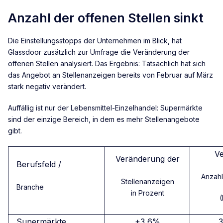
Anzahl der offenen Stellen sinkt
Die Einstellungsstopps der Unternehmen im Blick, hat
Glassdoor zusätzlich zur Umfrage die Veränderung der
offenen Stellen analysiert. Das Ergebnis: Tatsächlich hat sich
das Angebot an Stellenanzeigen bereits von Februar auf März
stark negativ verändert.
Auffällig ist nur der Lebensmittel-Einzelhandel: Supermärkte
sind der einzige Bereich, in dem es mehr Stellenangebote
gibt.
Ve
Veränderung der
Berufsfeld /
Anzahl
Stellenanzeigen
Branche
in Prozent
(
Supermärkte
+3,6%
3