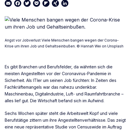
Email
Facebook
Twitter
Pocket
Flipboard
XING
LinkedIn
Angst vor Jobverlust Viele Menschen bangen wegen der Corona-
Krise um ihren Job und Gehaltseinbußen. © Hannah Wei on Unsplash
Es gibt Branchen und Berufsfelder, da wähnten sich die
meisten Angestellten vor der Coronavirus-Pandemie in
Sicherheit. Als ITler um seinen Job fürchten: In Zeiten des
Fachkräftemangels war das nahezu undenkbar.
Maschinenbau, Digitalindustrie, Luft- und Raumfahrtbranche –
alles lief gut. Die Wirtschaft befand sich im Aufwind.
Sechs Wochen später steht die Arbeitswelt Kopf und viele
Berufstätige zittern um ihre Angestelltenverhältnisse. Das zeigt
eine neue repräsentative Studie von Censuswide im Auftrag