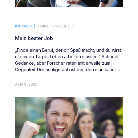
KARRIERE |
8 MINUTEN LESEZEIT
Mein bester Job
„Finde einen Beruf, der dir Spaß macht, und du wirst
nie einen Tag im Leben arbeiten müssen.“ Schöner
Gedanke, aber Forscher raten mittlerweile zum
Gegenteil: Der richtige Job ist der, den man kann –
und nicht der, den man mag.
April 9, 2025