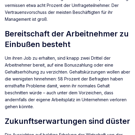
vermissen etwa acht Prozent der Umfrageteilnehmer. Der
Vertrauensvorschuss der meisten Beschäftigten für ihr
Management ist groß.
Bereitschaft der Arbeitnehmer zu
Einbußen besteht
Um ihren Job zu erhalten, sind knapp zwei Drittel der
Arbeitnehmer bereit, auf eine Bonuszahlung oder eine
Gehaltserhöhung zu verzichten. Gehaltskürzungen wollen aber
die wenigsten hinnehmen: 58 Prozent der Befragten haben
ernsthafte Probleme damit, wenn ihr normales Gehalt
beschnitten würde – auch unter dem Vorzeichen, dass
andernfalls der eigene Arbeitsplatz im Unternehmen verloren
gehen könnte.
Zukunftserwartungen sind düster
Die Aussichten auf baldige Erholung der Wirtschaft von der