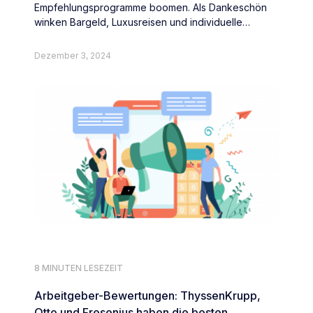
Empfehlungsprogramme boomen. Als Dankeschön
winken Bargeld, Luxusreisen und individuelle
Überraschungen.
Dezember 3, 2024
8 MINUTEN LESEZEIT
Arbeitgeber-Bewertungen: ThyssenKrupp,
Otto und Fresenius haben die besten