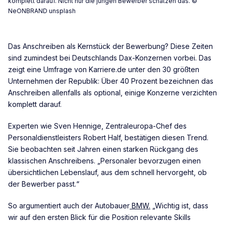
komplett darauf. Nicht nur die jungen Bewerber schätzen das. ©
NeONBRAND unsplash
Das Anschreiben als Kernstück der Bewerbung? Diese Zeiten
sind zumindest bei Deutschlands Dax-Konzernen vorbei. Das
zeigt eine Umfrage von Karriere.de unter den 30 größten
Unternehmen der Republik: Über 40 Prozent bezeichnen das
Anschreiben allenfalls als optional, einige Konzerne verzichten
komplett darauf.
Experten wie Sven Hennige, Zentraleuropa-Chef des
Personaldienstleisters Robert Half, bestätigen diesen Trend.
Sie beobachten seit Jahren einen starken Rückgang des
klassischen Anschreibens. „Personaler bevorzugen einen
übersichtlichen Lebenslauf, aus dem schnell hervorgeht, ob
der Bewerber passt.“
So argumentiert auch der Autobauer
BMW.
„Wichtig ist, dass
wir auf den ersten Blick für die Position relevante Skills