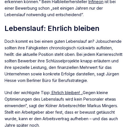
erkennen können.“ Beim Halbleiterhersteller
Infineon
ist bei
einer Bewerbung schon „seit einigen Jahren nur der
Lebenslauf notwendig und entscheidend“.
Lebenslauf: Ehrlich bleiben
Doch kommt es bei einem guten Lebenslauf an? Jobsuchende
sollten ihre Fähigkeiten chronologisch rückwärts auflisten,
heißt: die aktuelle Position steht oben. Bei jedem Karriereschritt
sollten Bewerber ihre Schlüsselprojekte knapp erläutern und
ihre spezielle Leistung, den finanziellen Mehrwert für das
Unternehmen sowie konkrete Erfolge darstellen, sagt Jürgen
Hesse vom Berliner Büro für Berufsstrategie.
Und der wichtigste Tipp:
Ehrlich bleiben!
„Gegen kleine
Optimierungen des Lebenslaufs wird kein Personaler etwas
einwenden“, sagt der Kölner Arbeitsrechtler Markus Mingers.
Stellt ein Arbeitgeber aber fest, dass er bewusst getäuscht
wurde, kann er den Arbeitsvertrag aufheben – und das auch
Jahre später noch.