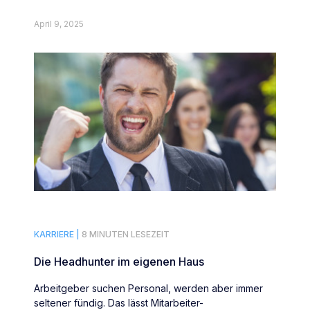
und nicht der, den man mag.
April 9, 2025
KARRIERE |
8 MINUTEN LESEZEIT
Die Headhunter im eigenen Haus
Arbeitgeber suchen Personal, werden aber immer
seltener fündig. Das lässt Mitarbeiter-