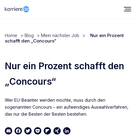
Home
>
Blog
>
Mein nächster Job
>
Nur ein Prozent
schafft den „Concours“
Nur ein Prozent schafft den
„Concours“
Wer EU-Beamter werden möchte, muss durch den
sogenannten Concours – ein aufwendiges Auswahlverfahren,
das nur die Besten der Besten bestehen.
Email
Facebook
Twitter
Pocket
Flipboard
XING
LinkedIn