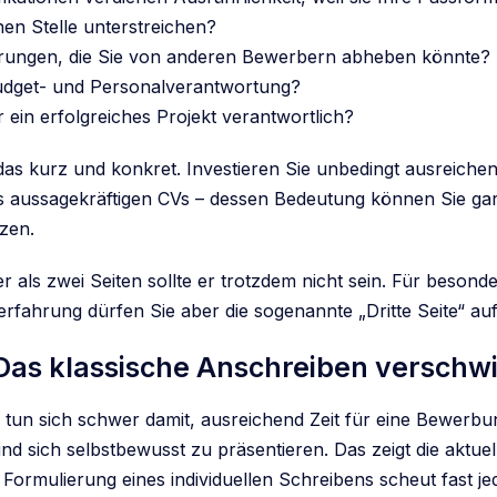
en Stelle unterstreichen?
hrungen, die Sie von anderen Bewerbern abheben könnte?
udget- und Personalverantwortung?
 ein erfolgreiches Projekt verantwortlich?
as kurz und konkret. Investieren Sie unbedingt ausreichend
es aussagekräftigen CVs – dessen Bedeutung können Sie ga
zen.
 als zwei Seiten sollte er trotzdem nicht sein. Für besonde
rfahrung dürfen Sie aber die sogenannte „Dritte Seite“ a
 Das klassische Anschreiben verschw
 tun sich schwer damit, ausreichend Zeit für eine Bewerbu
d sich selbstbewusst zu präsentieren. Das zeigt die aktue
 Formulierung eines individuellen Schreibens scheut fast je