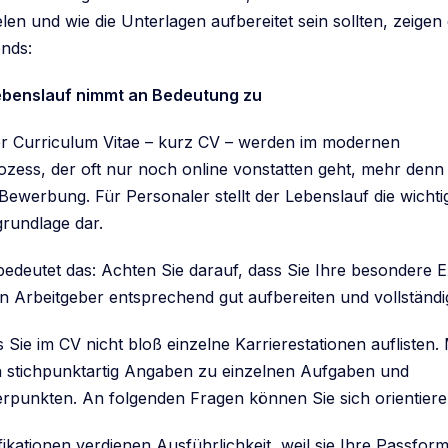
len und wie die Unterlagen aufbereitet sein sollten, zeigen
nds:
Lebenslauf nimmt an Bedeutung zu
r Curriculum Vitae – kurz CV – werden im modernen
ess, der oft nur noch online vonstatten geht, mehr denn
Bewerbung. Für Personaler stellt der Lebenslauf die wichti
rundlage dar.
edeutet das: Achten Sie darauf, dass Sie Ihre besondere E
n Arbeitgeber entsprechend gut aufbereiten und vollständig
ss Sie im CV nicht bloß einzelne Karrierestationen auflisten
 stichpunktartig Angaben zu einzelnen Aufgaben und
erpunkten. An folgenden Fragen können Sie sich orientiere
ikationen verdienen Ausführlichkeit, weil sie Ihre Passfor