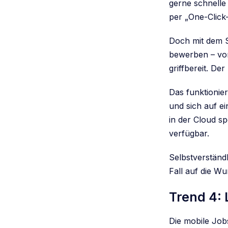
gerne schnelle
per „One-Click
Doch mit dem S
bewerben – vor
griffbereit. De
Das funktionie
und sich auf e
in der Cloud s
verfügbar.
Selbstverständl
Fall auf die Wu
Trend 4: 
Die mobile Job