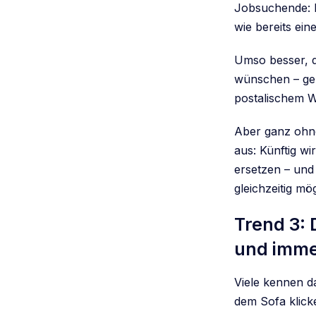
Jobsuchende: F
wie bereits ein
Umso besser, d
wünschen – ge
postalischem W
Aber ganz ohn
aus: Künftig wi
ersetzen – und
gleichzeitig m
Trend 3:
und imme
Viele kennen d
dem Sofa klick