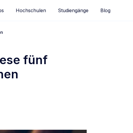
bs
Hochschulen
Studiengänge
Blog
nen
ese fünf
ennen