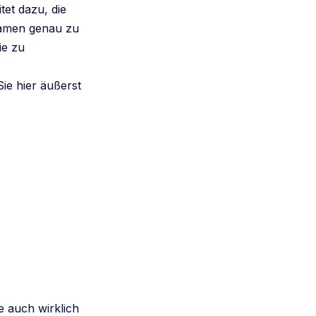
et dazu, die
 Namen genau zu
ie zu
ie hier äußerst
 auch wirklich