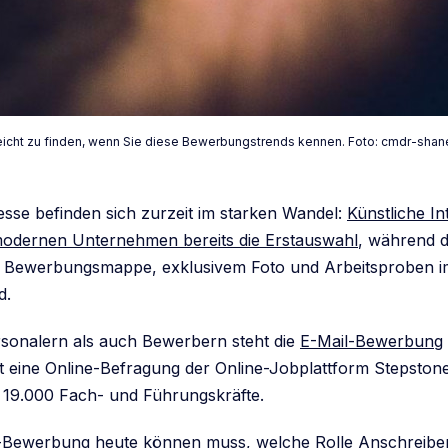
leicht zu finden, wenn Sie diese Bewerbungstrends kennen. Foto: cmdr-sha
esse befinden sich zurzeit im starken Wandel:
Künstliche In
modernen Unternehmen bereits die Erstauswahl
, während d
 Bewerbungsmappe, exklusivem Foto und Arbeitsproben 
d.
sonalern als auch Bewerbern steht die
E-Mail-Bewerbung
igt eine Online-Befragung der Online-Jobplattform Stepston
 19.000 Fach- und Führungskräfte.
l-Bewerbung heute können muss, welche Rolle Anschreibe