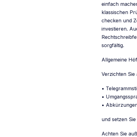
einfach machen
klassischen Pr
checken und Ze
investieren. A
Rechtschreibfe
sorgfältig.
Allgemeine Höfl
Verzichten Sie 
• Telegrammsti
• Umgangsspr
• Abkürzunge
und setzen Sie
Achten Sie au