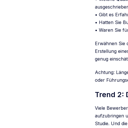
ausgeschrieben
• Gibt es Erfa
• Hatten Sie B
• Waren Sie für
Erwähnen Sie d
Erstellung ein
genug einschät
Achtung: Länger
oder Führungse
Trend 2:
Viele Bewerber
aufzubringen un
Studie. Und die