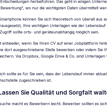
 Entscheidungen herbeiführen. Das geht in einigen Unter
-Bewerbung“, wo nur die wichtigsten Daten übermittelt wer
martphone können Sie sich theoretisch von überall aus a
ausgesetzt, Ihre wichtigen Unterlagen wie der Lebenslauf i
r Zugriff sollte orts- und geräteunabhängig möglich sein.
rt entweder, wenn Sie Ihren CV auf einer Jobplattform hint
ine dort ausgeschriebene Stelle bewerben oder indem Sie I
peichern. Via Dropbox, Google Drive & Co. sind Unterlagen 
ich sollte es für Sie sein, dass der Lebenslauf immer aktue
nschstelle zugeschrieben ist.
Lassen Sie Qualität und Sorgfalt wal
suche macht es Bewerbern leicht. Bewerber sollten es sich