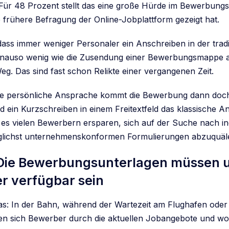
ür 48 Prozent stellt das eine große Hürde im Bewerbungs
e frühere Befragung der Online-Jobplattform gezeigt hat.
ass immer weniger Personaler ein Anschreiben in der tradi
nauso wenig wie die Zusendung einer Bewerbungsmappe 
eg. Das sind fast schon Relikte einer vergangenen Zeit.
e persönliche Ansprache kommt die Bewerbung dann doch
rd ein Kurzschreiben in einem Freitextfeld das klassische 
 es vielen Bewerbern ersparen, sich auf der Suche nach in
öglichst unternehmenskonformen Formulierungen abzuquäl
 Die Bewerbungsunterlagen müssen 
r verfügbar sein
as: In der Bahn, während der Wartezeit am Flughafen ode
en sich Bewerber durch die aktuellen Jobangebote und wo