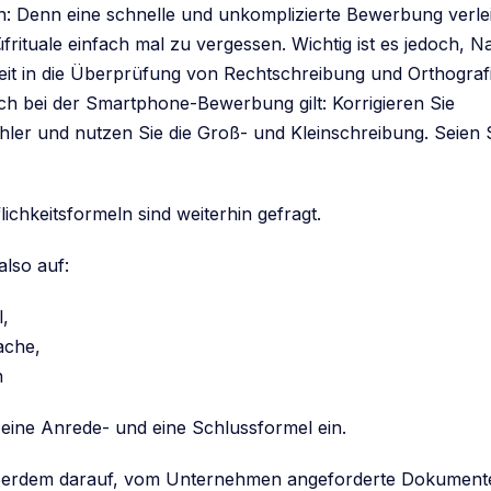
: Denn eine schnelle und unkomplizierte Bewerbung verleit
üfrituale einfach mal zu vergessen. Wichtig ist es jedoch,
it in die Überprüfung von Rechtschreibung und Orthograf
uch bei der Smartphone-Bewerbung gilt: Korrigieren Sie
hler und nutzen Sie die Groß- und Kleinschreibung. Seien S
ichkeitsformeln sind weiterhin gefragt.
also auf:
l,
ache,
n
 eine Anrede- und eine Schlussformel ein.
ßerdem darauf, vom Unternehmen angeforderte Dokumente