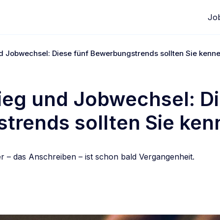
Jo
nd Jobwechsel: Diese fünf Bewerbungstrends sollten Sie ken
ieg und Jobwechsel: Di
trends sollten Sie k
 – das Anschreiben – ist schon bald Vergangenheit.
edIn