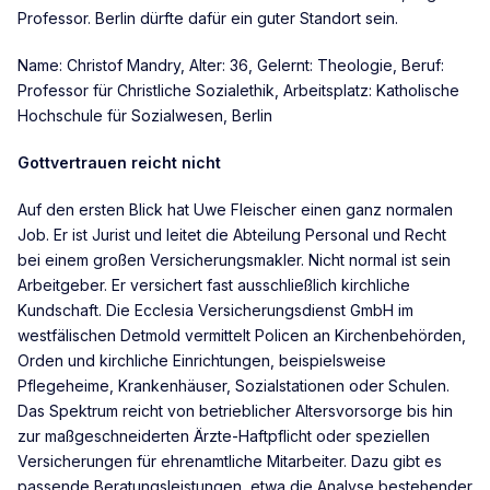
Professor. Berlin dürfte dafür ein guter Standort sein.
Name: Christof Mandry, Alter: 36, Gelernt: Theologie, Beruf:
Professor für Christliche Sozialethik, Arbeitsplatz: Katholische
Hochschule für Sozialwesen, Berlin
Gottvertrauen reicht nicht
Auf den ersten Blick hat Uwe Fleischer einen ganz normalen
Job. Er ist Jurist und leitet die Abteilung Personal und Recht
bei einem großen Versicherungsmakler. Nicht normal ist sein
Arbeitgeber. Er versichert fast ausschließlich kirchliche
Kundschaft. Die Ecclesia Versicherungsdienst GmbH im
westfälischen Detmold vermittelt Policen an Kirchenbehörden,
Orden und kirchliche Einrichtungen, beispielsweise
Pflegeheime, Krankenhäuser, Sozialstationen oder Schulen.
Das Spektrum reicht von betrieblicher Altersvorsorge bis hin
zur maßgeschneiderten Ärzte-Haftpflicht oder speziellen
Versicherungen für ehrenamtliche Mitarbeiter. Dazu gibt es
passende Beratungsleistungen, etwa die Analyse bestehender