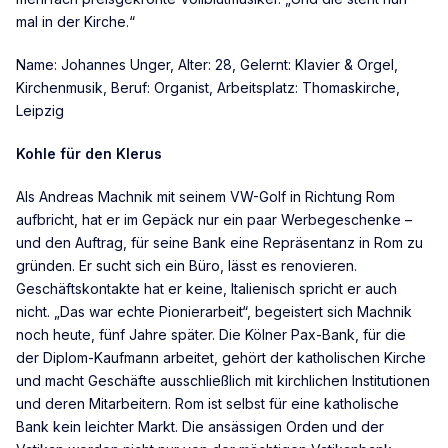
mal in der Kirche.“
Name: Johannes Unger, Alter: 28, Gelernt: Klavier & Orgel,
Kirchenmusik, Beruf: Organist, Arbeitsplatz: Thomaskirche,
Leipzig
Kohle für den Klerus
Als Andreas Machnik mit seinem VW-Golf in Richtung Rom
aufbricht, hat er im Gepäck nur ein paar Werbegeschenke –
und den Auftrag, für seine Bank eine Repräsentanz in Rom zu
gründen. Er sucht sich ein Büro, lässt es renovieren.
Geschäftskontakte hat er keine, Italienisch spricht er auch
nicht. „Das war echte Pionierarbeit“, begeistert sich Machnik
noch heute, fünf Jahre später. Die Kölner Pax-Bank, für die
der Diplom-Kaufmann arbeitet, gehört der katholischen Kirche
und macht Geschäfte ausschließlich mit kirchlichen Institutionen
und deren Mitarbeitern. Rom ist selbst für eine katholische
Bank kein leichter Markt. Die ansässigen Orden und der