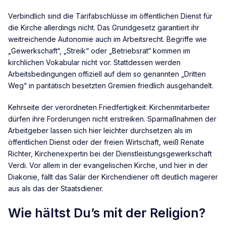
Verbindlich sind die Tarifabschlüsse im öffentlichen Dienst für
die Kirche allerdings nicht. Das Grundgesetz garantiert ihr
weitreichende Autonomie auch im Arbeitsrecht. Begriffe wie
„Gewerkschaft“, „Streik“ oder „Betriebsrat“ kommen im
kirchlichen Vokabular nicht vor. Stattdessen werden
Arbeitsbedingungen offiziell auf dem so genannten „Dritten
Weg“ in paritätisch besetzten Gremien friedlich ausgehandelt.
Kehrseite der verordneten Friedfertigkeit: Kirchenmitarbeiter
dürfen ihre Forderungen nicht erstreiken. Sparmaßnahmen der
Arbeitgeber lassen sich hier leichter durchsetzen als im
öffentlichen Dienst oder der freien Wirtschaft, weiß Renate
Richter, Kirchenexpertin bei der Dienstleistungsgewerkschaft
Verdi. Vor allem in der evangelischen Kirche, und hier in der
Diakonie, fällt das Salär der Kirchendiener oft deutlich magerer
aus als das der Staatsdiener.
Wie hältst Du’s mit der Religion?