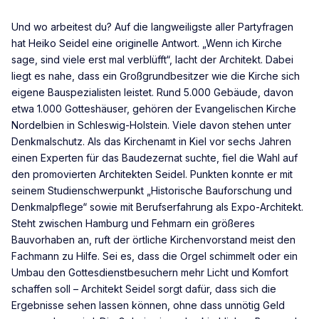
Und wo arbeitest du? Auf die langweiligste aller Partyfragen
hat Heiko Seidel eine originelle Antwort. „Wenn ich Kirche
sage, sind viele erst mal verblüfft“, lacht der Architekt. Dabei
liegt es nahe, dass ein Großgrundbesitzer wie die Kirche sich
eigene Bauspezialisten leistet. Rund 5.000 Gebäude, davon
etwa 1.000 Gotteshäuser, gehören der Evangelischen Kirche
Nordelbien in Schleswig-Holstein. Viele davon stehen unter
Denkmalschutz. Als das Kirchenamt in Kiel vor sechs Jahren
einen Experten für das Baudezernat suchte, fiel die Wahl auf
den promovierten Architekten Seidel. Punkten konnte er mit
seinem Studienschwerpunkt „Historische Bauforschung und
Denkmalpflege“ sowie mit Berufserfahrung als Expo-Architekt.
Steht zwischen Hamburg und Fehmarn ein größeres
Bauvorhaben an, ruft der örtliche Kirchenvorstand meist den
Fachmann zu Hilfe. Sei es, dass die Orgel schimmelt oder ein
Umbau den Gottesdienstbesuchern mehr Licht und Komfort
schaffen soll – Architekt Seidel sorgt dafür, dass sich die
Ergebnisse sehen lassen können, ohne dass unnötig Geld