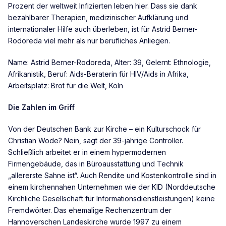
Prozent der weltweit Infizierten leben hier. Dass sie dank
bezahlbarer Therapien, medizinischer Aufklärung und
internationaler Hilfe auch überleben, ist für Astrid Berner-
Rodoreda viel mehr als nur berufliches Anliegen.
Name: Astrid Berner-Rodoreda, Alter: 39, Gelernt: Ethnologie,
Afrikanistik, Beruf: Aids-Beraterin für HIV/Aids in Afrika,
Arbeitsplatz: Brot für die Welt, Köln
Die Zahlen im Griff
Von der Deutschen Bank zur Kirche – ein Kulturschock für
Christian Wode? Nein, sagt der 39-jährige Controller.
Schließlich arbeitet er in einem hypermodernen
Firmengebäude, das in Büroausstattung und Technik
„allererste Sahne ist“. Auch Rendite und Kostenkontrolle sind in
einem kirchennahen Unternehmen wie der KID (Norddeutsche
Kirchliche Gesellschaft für Informationsdienstleistungen) keine
Fremdwörter. Das ehemalige Rechenzentrum der
Hannoverschen Landeskirche wurde 1997 zu einem