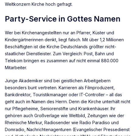
Weltkonzern Kirche hoch gefragt.
Party-Service in Gottes Namen
Wer bei Kirchenangestellten nur an Pfarrer, Küster und
Kindergärtnerinnen denkt, liegt falsch. Mit über 1,2 Millionen
Beschäftigten ist die Kirche Deutschlands größter nicht-
staatlicher Dienstleister. Zum Vergleich: Post, Bahn und
Telekom bringen es zusammen auf nicht einmal 880.000
Mitarbeiter.
Junge Akademiker sind bei geistlichen Arbeitgebern
besonders bunt vertreten. Karrieren als Filmproduzent,
Bankdirektor, Touristikmanager oder IT-Controller – all das
geht auch im Namen des Herrn. Denn die Kirche unterhält nicht
nur Pflegeheime, Seniorenstifte und Krankenhäuser. Ihr
gehören auch Großverlage wie Weltbild, Zeitungen wie der
Rheinische Merkur, Radiosender wie Radio Paradiso und
Domradio, Nachrichtenagenturen (Evangelischer Pressedienst