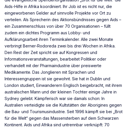
Aids-Hilfe in Afrika koordiniert. Ihr Job ist es nicht nur, die
eingeworbenen Gelder auf sinnvolle Projekte vor Ort zu
verteilen. Als Sprecherin des Aktionsbündnisses gegen Aids –
ein Zusammenschluss von über 70 Organisationen – füllt
zudem ein dichtes Programm aus Lobby- und
Aufklärungsarbeit ihren Terminkalender. Alle zwei Monate
verbringt Berner-Rodoreda zwei bis drei Wochen in Afrika.
Den Rest der Zeit spricht sie auf Kongressen und
Informationsveranstaltungen, bearbeitet Politiker oder
verhandelt mit der Pharmaindustrie über preiswerte
Medikamente. Das Jonglieren mit Sprachen und
Interessengruppen ist sie gewohnt. Sie hat in Dublin und
London studiert, Einwanderern Englisch beigebracht, mit ihrem
australischen Mann und der kleinen Tochter einige Jahre in
Sydney gelebt. Kämpferisch war sie damals schon: In
Australien verteidigte sie die Kultstätten der Aborigines gegen
die Bau- und Tourismusindustrie. Seit 1996 kämpft sie bei „Brot
für die Welt“ gegen das Massensterben auf dem Schwarzen
Kontinent. Aids und Afrika sind untrennbar verknüpft: 70