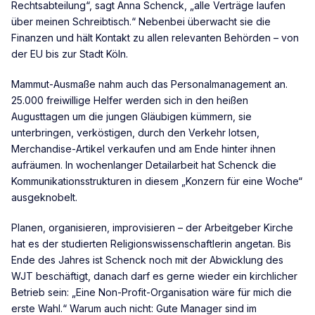
Rechtsabteilung“, sagt Anna Schenck, „alle Verträge laufen
über meinen Schreibtisch.“ Nebenbei überwacht sie die
Finanzen und hält Kontakt zu allen relevanten Behörden – von
der EU bis zur Stadt Köln.
Mammut-Ausmaße nahm auch das Personalmanagement an.
25.000 freiwillige Helfer werden sich in den heißen
Augusttagen um die jungen Gläubigen kümmern, sie
unterbringen, verköstigen, durch den Verkehr lotsen,
Merchandise-Artikel verkaufen und am Ende hinter ihnen
aufräumen. In wochenlanger Detailarbeit hat Schenck die
Kommunikationsstrukturen in diesem „Konzern für eine Woche“
ausgeknobelt.
Planen, organisieren, improvisieren – der Arbeitgeber Kirche
hat es der studierten Religionswissenschaftlerin angetan. Bis
Ende des Jahres ist Schenck noch mit der Abwicklung des
WJT beschäftigt, danach darf es gerne wieder ein kirchlicher
Betrieb sein: „Eine Non-Profit-Organisation wäre für mich die
erste Wahl.“ Warum auch nicht: Gute Manager sind im