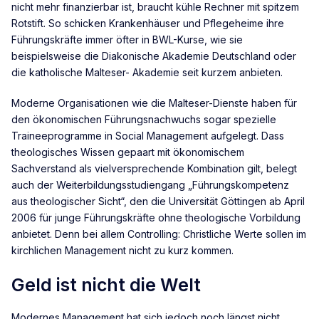
nicht mehr finanzierbar ist, braucht kühle Rechner mit spitzem
Rotstift. So schicken Krankenhäuser und Pflegeheime ihre
Führungskräfte immer öfter in BWL-Kurse, wie sie
beispielsweise die Diakonische Akademie Deutschland oder
die katholische Malteser- Akademie seit kurzem anbieten.
Moderne Organisationen wie die Malteser-Dienste haben für
den ökonomischen Führungsnachwuchs sogar spezielle
Traineeprogramme in Social Management aufgelegt. Dass
theologisches Wissen gepaart mit ökonomischem
Sachverstand als vielversprechende Kombination gilt, belegt
auch der Weiterbildungsstudiengang „Führungskompetenz
aus theologischer Sicht“, den die Universität Göttingen ab April
2006 für junge Führungskräfte ohne theologische Vorbildung
anbietet. Denn bei allem Controlling: Christliche Werte sollen im
kirchlichen Management nicht zu kurz kommen.
Geld ist nicht die Welt
Modernes Management hat sich jedoch noch längst nicht