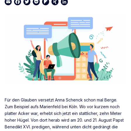
Email
Facebook
Twitter
Pocket
Flipboard
XING
LinkedIn
Für den Glauben versetzt Anna Schenck schon mal Berge.
Zum Beispiel aufs Marienfeld bei Köln. Wo vor kurzem noch
platter Acker war, erhebt sich jetzt ein stattlicher, zehn Meter
hoher Hügel. Von dort herab wird am 20. und 21. August Papst
Benedikt XVI. predigen, während unten dicht gedrängt die