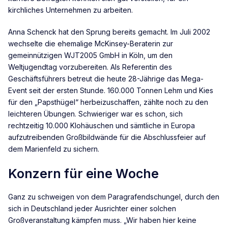
kirchliches Unternehmen zu arbeiten.
Anna Schenck hat den Sprung bereits gemacht. Im Juli 2002
wechselte die ehemalige McKinsey-Beraterin zur
gemeinnützigen WJT2005 GmbH in Köln, um den
Weltjugendtag vorzubereiten. Als Referentin des
Geschäftsführers betreut die heute 28-Jährige das Mega-
Event seit der ersten Stunde. 160.000 Tonnen Lehm und Kies
für den „Papsthügel“ herbeizuschaffen, zählte noch zu den
leichteren Übungen. Schwieriger war es schon, sich
rechtzeitig 10.000 Klohäuschen und sämtliche in Europa
aufzutreibenden Großbildwände für die Abschlussfeier auf
dem Marienfeld zu sichern.
Konzern für eine Woche
Ganz zu schweigen von dem Paragrafendschungel, durch den
sich in Deutschland jeder Ausrichter einer solchen
Großveranstaltung kämpfen muss. „Wir haben hier keine