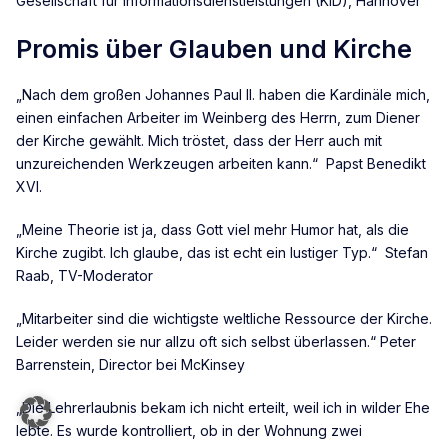
Gesellschaft für Informationsdienstleistungen (KID), Hannover
Promis über Glauben und Kirche
„Nach dem großen Johannes Paul II. haben die Kardinäle mich,
einen einfachen Arbeiter im Weinberg des Herrn, zum Diener
der Kirche gewählt. Mich tröstet, dass der Herr auch mit
unzureichenden Werkzeugen arbeiten kann.“ Papst Benedikt
XVI.
„Meine Theorie ist ja, dass Gott viel mehr Humor hat, als die
Kirche zugibt. Ich glaube, das ist echt ein lustiger Typ.“ Stefan
Raab, TV-Moderator
„Mitarbeiter sind die wichtigste weltliche Ressource der Kirche.
Leider werden sie nur allzu oft sich selbst überlassen.“ Peter
Barrenstein, Director bei McKinsey
„Die Lehrerlaubnis bekam ich nicht erteilt, weil ich in wilder Ehe
lebte. Es wurde kontrolliert, ob in der Wohnung zwei