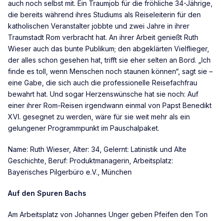
auch noch selbst mit. Ein Traumjob für die fröhliche 34-Jährige,
die bereits während ihres Studiums als Reiseleiterin für den
katholischen Veranstalter jobbte und zwei Jahre in ihrer
Traumstadt Rom verbracht hat. An ihrer Arbeit genießt Ruth
Wieser auch das bunte Publikum; den abgeklärten Vielflieger,
der alles schon gesehen hat, trifft sie eher selten an Bord. „Ich
finde es toll, wenn Menschen noch staunen können“, sagt sie –
eine Gabe, die sich auch die professionelle Reisefachfrau
bewahrt hat. Und sogar Herzenswünsche hat sie noch: Auf
einer ihrer Rom-Reisen irgendwann einmal von Papst Benedikt
XVI. gesegnet zu werden, wäre für sie weit mehr als ein
gelungener Programmpunkt im Pauschalpaket.
Name: Ruth Wieser, Alter: 34, Gelernt: Latinistik und Alte
Geschichte, Beruf: Produktmanagerin, Arbeitsplatz:
Bayerisches Pilgerbüro e.V., München
Auf den Spuren Bachs
Am Arbeitsplatz von Johannes Unger geben Pfeifen den Ton