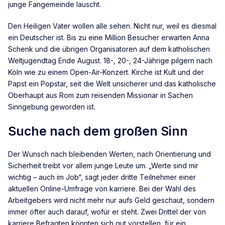
junge Fangemeinde lauscht.
Den Heiligen Vater wollen alle sehen. Nicht nur, weil es diesmal
ein Deutscher ist. Bis zu eine Million Besucher erwarten Anna
Schenk und die übrigen Organisatoren auf dem katholischen
Weltjugendtag Ende August. 18-, 20-, 24-Jährige pilgern nach
Köln wie zu einem Open-Air-Konzert. Kirche ist Kult und der
Papst ein Popstar, seit die Welt unsicherer und das katholische
Oberhaupt aus Rom zum reisenden Missionar in Sachen
Sinngebung geworden ist.
Suche nach dem großen Sinn
Der Wunsch nach bleibenden Werten, nach Orientierung und
Sicherheit treibt vor allem junge Leute um. „Werte sind mir
wichtig – auch im Job“, sagt jeder dritte Teilnehmer einer
aktuellen Online-Umfrage von karriere. Bei der Wahl des
Arbeitgebers wird nicht mehr nur aufs Geld geschaut, sondern
immer öfter auch darauf, wofür er steht. Zwei Drittel der von
karriere Befragten könnten sich gut vorstellen, für ein