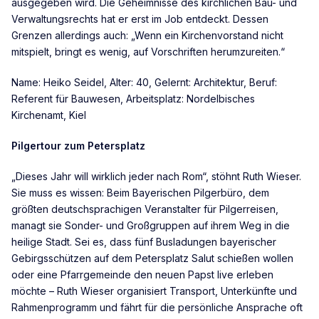
ausgegeben wird. Die Geheimnisse des kirchlichen Bau- und
Verwaltungsrechts hat er erst im Job entdeckt. Dessen
Grenzen allerdings auch: „Wenn ein Kirchenvorstand nicht
mitspielt, bringt es wenig, auf Vorschriften herumzureiten.“
Name: Heiko Seidel, Alter: 40, Gelernt: Architektur, Beruf:
Referent für Bauwesen, Arbeitsplatz: Nordelbisches
Kirchenamt, Kiel
Pilgertour zum Petersplatz
„Dieses Jahr will wirklich jeder nach Rom“, stöhnt Ruth Wieser.
Sie muss es wissen: Beim Bayerischen Pilgerbüro, dem
größten deutschsprachigen Veranstalter für Pilgerreisen,
managt sie Sonder- und Großgruppen auf ihrem Weg in die
heilige Stadt. Sei es, dass fünf Busladungen bayerischer
Gebirgsschützen auf dem Petersplatz Salut schießen wollen
oder eine Pfarrgemeinde den neuen Papst live erleben
möchte – Ruth Wieser organisiert Transport, Unterkünfte und
Rahmenprogramm und fährt für die persönliche Ansprache oft