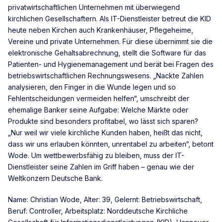
privatwirtschaftlichen Unternehmen mit überwiegend
kirchlichen Gesellschaftern. Als IT-Dienstleister betreut die KID
heute neben Kirchen auch Krankenhäuser, Pflegeheime,
Vereine und private Unternehmen. Für diese übernimmt sie die
elektronische Gehaltsabrechnung, stellt die Software für das
Patienten- und Hygienemanagement und berät bei Fragen des
betriebswirtschaftlichen Rechnungswesens. „Nackte Zahlen
analysieren, den Finger in die Wunde legen und so
Fehlentscheidungen vermeiden helfen“, umschreibt der
ehemalige Banker seine Aufgabe: Welche Märkte oder
Produkte sind besonders profitabel, wo lässt sich sparen?
„Nur weil wir viele kirchliche Kunden haben, heißt das nicht,
dass wir uns erlauben könnten, unrentabel zu arbeiten“, betont
Wode. Um wettbewerbsfähig zu bleiben, muss der IT-
Dienstleister seine Zahlen im Griff haben – genau wie der
Weltkonzern Deutsche Bank.
Name: Christian Wode, Alter: 39, Gelernt: Betriebswirtschaft,
Beruf: Controller, Arbeitsplatz: Norddeutsche Kirchliche