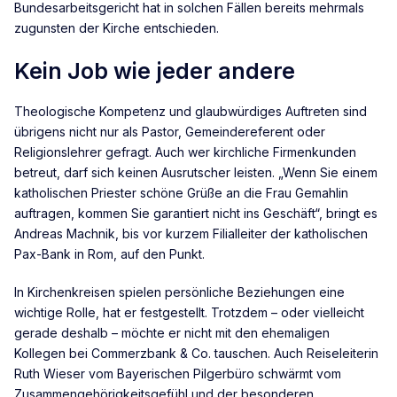
Bundesarbeitsgericht hat in solchen Fällen bereits mehrmals
zugunsten der Kirche entschieden.
Kein Job wie jeder andere
Theologische Kompetenz und glaubwürdiges Auftreten sind
übrigens nicht nur als Pastor, Gemeindereferent oder
Religionslehrer gefragt. Auch wer kirchliche Firmenkunden
betreut, darf sich keinen Ausrutscher leisten. „Wenn Sie einem
katholischen Priester schöne Grüße an die Frau Gemahlin
auftragen, kommen Sie garantiert nicht ins Geschäft“, bringt es
Andreas Machnik, bis vor kurzem Filialleiter der katholischen
Pax-Bank in Rom, auf den Punkt.
In Kirchenkreisen spielen persönliche Beziehungen eine
wichtige Rolle, hat er festgestellt. Trotzdem – oder vielleicht
gerade deshalb – möchte er nicht mit den ehemaligen
Kollegen bei Commerzbank & Co. tauschen. Auch Reiseleiterin
Ruth Wieser vom Bayerischen Pilgerbüro schwärmt vom
Zusammengehörigkeitsgefühl und der besonderen