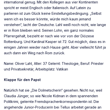
international genug. Mit den Kollegen aus vier Kontinenten
spricht er meist Englisch oder Italienisch. Auf Latein zu
parlieren ist zum Glück keine Einstellungsbedingung. „Selbst
wenn ich es besser könnte, würde mich kaum jemand
verstehen“, lacht der Deutsche. Lahl weiß noch nicht, wie lange
er in Rom bleiben wird. Seinen Lohn, ein ganz normales
Pfarrergehalt, bezieht er nach wie vor von der Diözese
Rottenburg. Und Kardinal Kasper ist 72. Gut möglich, dass es in
einigen Jahren wieder nach Hause geht. Aber vielleicht führt ja
auch dann ein Weg nach Rom zurück.
Name: Oliver Lahl, Alter: 37 Gelernt: Theologie, Beruf: Priester
und Privatsekretär, Arbeitsplatz: Vatikan
Klappe für den Papst
Natürlich hat sie „Die Dolmetscherin“ gesehen. Nicht nur, weil
Claudia Jünger, so wie Nicole Kidman in dem spannenden
Politkrimi, gelernte Fremdsprachenkorrespondentin ist. Die
angehende Junior-Producerin bei Tellux arbeitet gerade an