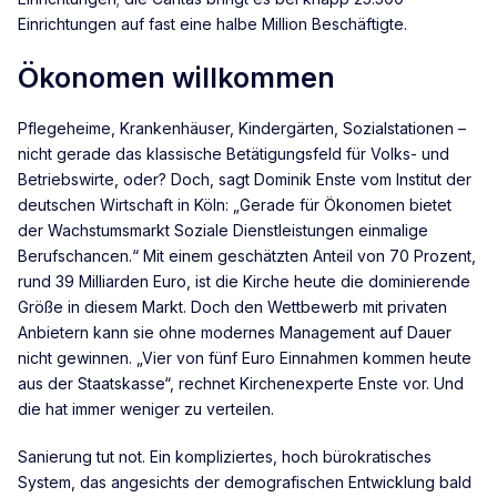
Einrichtungen auf fast eine halbe Million Beschäftigte.
Ökonomen willkommen
Pflegeheime, Krankenhäuser, Kindergärten, Sozialstationen –
nicht gerade das klassische Betätigungsfeld für Volks- und
Betriebswirte, oder? Doch, sagt Dominik Enste vom Institut der
deutschen Wirtschaft in Köln: „Gerade für Ökonomen bietet
der Wachstumsmarkt Soziale Dienstleistungen einmalige
Berufschancen.“ Mit einem geschätzten Anteil von 70 Prozent,
rund 39 Milliarden Euro, ist die Kirche heute die dominierende
Größe in diesem Markt. Doch den Wettbewerb mit privaten
Anbietern kann sie ohne modernes Management auf Dauer
nicht gewinnen. „Vier von fünf Euro Einnahmen kommen heute
aus der Staatskasse“, rechnet Kirchenexperte Enste vor. Und
die hat immer weniger zu verteilen.
Sanierung tut not. Ein kompliziertes, hoch bürokratisches
System, das angesichts der demografischen Entwicklung bald