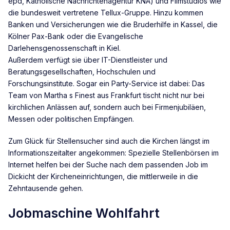
epd, Katholische Nachrichtenagentur KNA) und Filmstudios wie
die bundesweit vertretene Tellux-Gruppe. Hinzu kommen
Banken und Versicherungen wie die Bruderhilfe in Kassel, die
Kölner Pax-Bank oder die Evangelische
Darlehensgenossenschaft in Kiel.
Außerdem verfügt sie über IT-Dienstleister und
Beratungsgesellschaften, Hochschulen und
Forschungsinstitute. Sogar ein Party-Service ist dabei: Das
Team von Martha s Finest aus Frankfurt tischt nicht nur bei
kirchlichen Anlässen auf, sondern auch bei Firmenjubiläen,
Messen oder politischen Empfängen.
Zum Glück für Stellensucher sind auch die Kirchen längst im
Informationszeitalter angekommen: Spezielle Stellenbörsen im
Internet helfen bei der Suche nach dem passenden Job im
Dickicht der Kircheneinrichtungen, die mittlerweile in die
Zehntausende gehen.
Jobmaschine Wohlfahrt