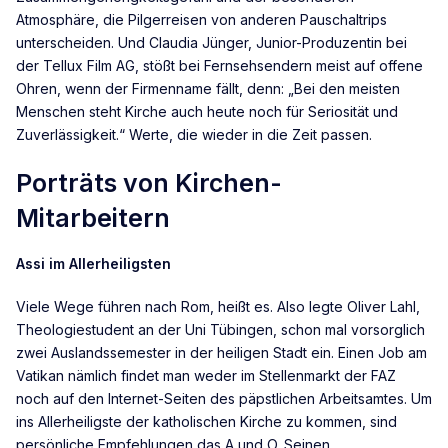
Atmosphäre, die Pilgerreisen von anderen Pauschaltrips
unterscheiden. Und Claudia Jünger, Junior-Produzentin bei
der Tellux Film AG, stößt bei Fernsehsendern meist auf offene
Ohren, wenn der Firmenname fällt, denn: „Bei den meisten
Menschen steht Kirche auch heute noch für Seriosität und
Zuverlässigkeit.“ Werte, die wieder in die Zeit passen.
Porträts von Kirchen-
Mitarbeitern
Assi im Allerheiligsten
Viele Wege führen nach Rom, heißt es. Also legte Oliver Lahl,
Theologiestudent an der Uni Tübingen, schon mal vorsorglich
zwei Auslandssemester in der heiligen Stadt ein. Einen Job am
Vatikan nämlich findet man weder im Stellenmarkt der FAZ
noch auf den Internet-Seiten des päpstlichen Arbeitsamtes. Um
ins Allerheiligste der katholischen Kirche zu kommen, sind
persönliche Empfehlungen das A und O. Seinen