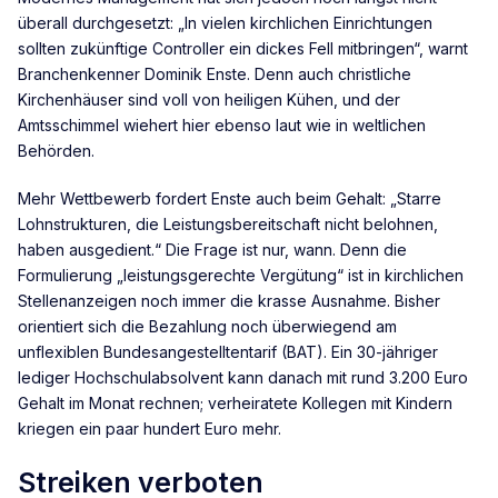
überall durchgesetzt: „In vielen kirchlichen Einrichtungen
sollten zukünftige Controller ein dickes Fell mitbringen“, warnt
Branchenkenner Dominik Enste. Denn auch christliche
Kirchenhäuser sind voll von heiligen Kühen, und der
Amtsschimmel wiehert hier ebenso laut wie in weltlichen
Behörden.
Mehr Wettbewerb fordert Enste auch beim Gehalt: „Starre
Lohnstrukturen, die Leistungsbereitschaft nicht belohnen,
haben ausgedient.“ Die Frage ist nur, wann. Denn die
Formulierung „leistungsgerechte Vergütung“ ist in kirchlichen
Stellenanzeigen noch immer die krasse Ausnahme. Bisher
orientiert sich die Bezahlung noch überwiegend am
unflexiblen Bundesangestelltentarif (BAT). Ein 30-jähriger
lediger Hochschulabsolvent kann danach mit rund 3.200 Euro
Gehalt im Monat rechnen; verheiratete Kollegen mit Kindern
kriegen ein paar hundert Euro mehr.
Streiken verboten