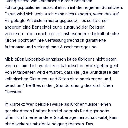
Evangelische wie katholische Kirche besetzen
Führungspositionen ausschließlich mit den eigenen Schäfchen.
Daran wird sich wohl auch dann nichts ändern, wenn das auf
Eis gelegte Antidiskriminierungsgesetz – es sollte unter
anderem eine Benachteiligung aufgrund der Religion
verbieten – doch noch kommt. Insbesondere die katholische
Kirche pocht auf ihre verfassungsrechtlich garantierte
Autonomie und verlangt eine Ausnahmeregelung.
Mit bloßen Lippenbekenntnissen ist es übrigens nicht getan,
wenn es um die Loyalität zum katholischen Arbeitgeber geht:
Von Mitarbeitern wird erwartet, dass sie „die Grundsätze der
katholischen Glaubens- und Sittenlehre anerkennen und
beachten“, heißt es in der „Grundordnung des kirchlichen
Dienstes“.
Im Klartext: Wer beispielsweise als Kirchenmusiker einen
geschiedenen Partner heiratet oder als Kindergärtnerin
öffentlich für eine andere Glaubensgemeinschaft wirbt, kann
ohne weiteres mit der Kündigung rechnen. Das