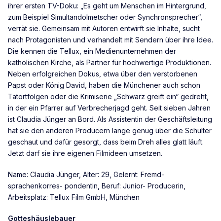
ihrer ersten TV-Doku: „Es geht um Menschen im Hintergrund,
zum Beispiel Simultandolmetscher oder Synchronsprecher“,
verrät sie. Gemeinsam mit Autoren entwirft sie Inhalte, sucht
nach Protagonisten und verhandelt mit Sendern über ihre Idee.
Die kennen die Tellux, ein Medienunternehmen der
katholischen Kirche, als Partner für hochwertige Produktionen.
Neben erfolgreichen Dokus, etwa über den verstorbenen
Papst oder König David, haben die Münchener auch schon
Tatortfolgen oder die Krimiserie „Schwarz greift ein“ gedreht,
in der ein Pfarrer auf Verbrecherjagd geht. Seit sieben Jahren
ist Claudia Jünger an Bord. Als Assistentin der Geschäftsleitung
hat sie den anderen Producern lange genug über die Schulter
geschaut und dafür gesorgt, dass beim Dreh alles glatt läuft.
Jetzt darf sie ihre eigenen Filmideen umsetzen.
Name: Claudia Jünger, Alter: 29, Gelernt: Fremd-
sprachenkorres- pondentin, Beruf: Junior- Producerin,
Arbeitsplatz: Tellux Film GmbH, München
Gotteshäuslebauer