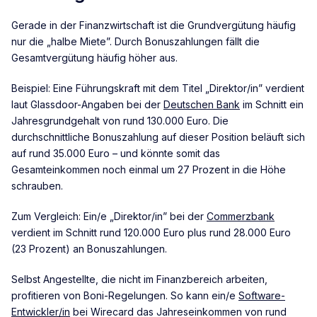
Gerade in der Finanzwirtschaft ist die Grundvergütung häufig
nur die „halbe Miete”. Durch Bonuszahlungen fällt die
Gesamtvergütung häufig höher aus.
Beispiel: Eine Führungskraft mit dem Titel „Direktor/in” verdient
laut Glassdoor-Angaben bei der
Deutschen Bank
im Schnitt ein
Jahresgrundgehalt von rund 130.000 Euro. Die
durchschnittliche Bonuszahlung auf dieser Position beläuft sich
auf rund 35.000 Euro – und könnte somit das
Gesamteinkommen noch einmal um 27 Prozent in die Höhe
schrauben.
Zum Vergleich: Ein/e „Direktor/in” bei der
Commerzbank
verdient im Schnitt rund 120.000 Euro plus rund 28.000 Euro
(23 Prozent) an Bonuszahlungen.
Selbst Angestellte, die nicht im Finanzbereich arbeiten,
profitieren von Boni-Regelungen. So kann ein/e
Software-
Entwickler/in
bei Wirecard das Jahreseinkommen von rund