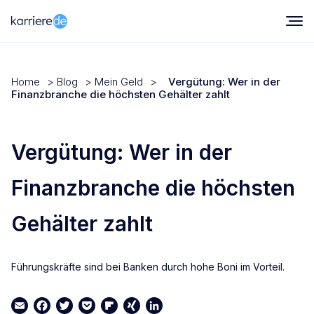
Home
>
Blog
>
Mein Geld
>
Vergütung: Wer in der
Finanzbranche die höchsten Gehälter zahlt
Vergütung: Wer in der
Finanzbranche die höchsten
Gehälter zahlt
Führungskräfte sind bei Banken durch hohe Boni im Vorteil.
Email
Facebook
Twitter
Pocket
Flipboard
XING
LinkedIn