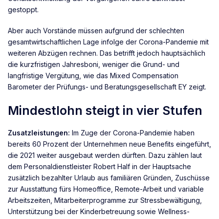
gestoppt.
Aber auch Vorstände müssen aufgrund der schlechten
gesamtwirtschaftlichen Lage infolge der Corona-Pandemie mit
weiteren Abzügen rechnen. Das betrifft jedoch hauptsächlich
die kurzfristigen Jahresboni, weniger die Grund- und
langfristige Vergütung, wie das Mixed Compensation
Barometer der Prüfungs- und Beratungsgesellschaft EY zeigt.
Mindestlohn steigt in vier Stufen
Zusatzleistungen:
Im Zuge der Corona-Pandemie haben
bereits 60 Prozent der Unternehmen neue Benefits eingeführt,
die 2021 weiter ausgebaut werden dürften. Dazu zählen laut
dem Personaldienstleister Robert Half in der Hauptsache
zusätzlich bezahlter Urlaub aus familiären Gründen, Zuschüsse
zur Ausstattung fürs Homeoffice, Remote-Arbeit und variable
Arbeitszeiten, Mitarbeiterprogramme zur Stressbewältigung,
Unterstützung bei der Kinderbetreuung sowie Wellness-