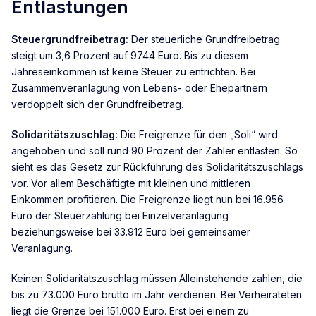
Entlastungen
Steuergrundfreibetrag:
Der steuerliche Grundfreibetrag
steigt um 3,6 Prozent auf 9744 Euro. Bis zu diesem
Jahreseinkommen ist keine Steuer zu entrichten. Bei
Zusammenveranlagung von Lebens- oder Ehepartnern
verdoppelt sich der Grundfreibetrag.
Solidaritätszuschlag:
Die Freigrenze für den „Soli“ wird
angehoben und soll rund 90 Prozent der Zahler entlasten. So
sieht es das Gesetz zur Rückführung des Solidaritätszuschlags
vor. Vor allem Beschäftigte mit kleinen und mittleren
Einkommen profitieren. Die Freigrenze liegt nun bei 16.956
Euro der Steuerzahlung bei Einzelveranlagung
beziehungsweise bei 33.912 Euro bei gemeinsamer
Veranlagung.
Keinen Solidaritätszuschlag müssen Alleinstehende zahlen, die
bis zu 73.000 Euro brutto im Jahr verdienen. Bei Verheirateten
liegt die Grenze bei 151.000 Euro. Erst bei einem zu