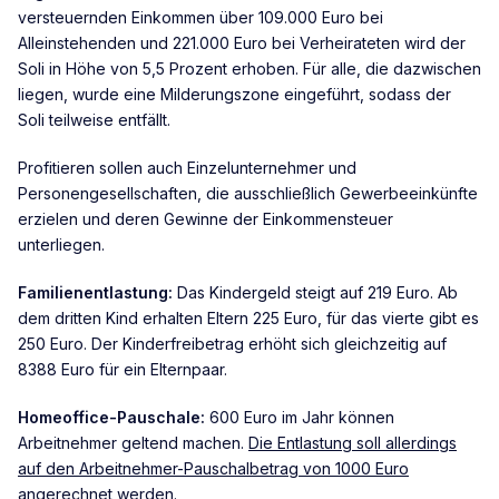
versteuernden Einkommen über 109.000 Euro bei
Alleinstehenden und 221.000 Euro bei Verheirateten wird der
Soli in Höhe von 5,5 Prozent erhoben. Für alle, die dazwischen
liegen, wurde eine Milderungszone eingeführt, sodass der
Soli teilweise entfällt.
Profitieren sollen auch Einzelunternehmer und
Personengesellschaften, die ausschließlich Gewerbeeinkünfte
erzielen und deren Gewinne der Einkommensteuer
unterliegen.
Familienentlastung:
Das Kindergeld steigt auf 219 Euro. Ab
dem dritten Kind erhalten Eltern 225 Euro, für das vierte gibt es
250 Euro. Der Kinderfreibetrag erhöht sich gleichzeitig auf
8388 Euro für ein Elternpaar.
Homeoffice-Pauschale:
600 Euro im Jahr können
Arbeitnehmer geltend machen.
Die Entlastung soll allerdings
auf den Arbeitnehmer-Pauschalbetrag von 1000 Euro
angerechnet werden.