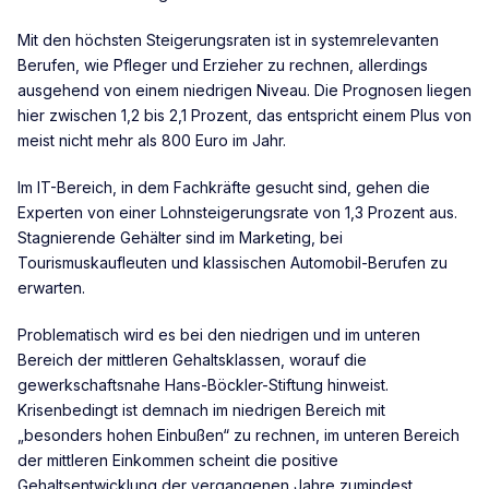
Mit den höchsten Steigerungsraten ist in systemrelevanten
Berufen, wie Pfleger und Erzieher zu rechnen, allerdings
ausgehend von einem niedrigen Niveau. Die Prognosen liegen
hier zwischen 1,2 bis 2,1 Prozent, das entspricht einem Plus von
meist nicht mehr als 800 Euro im Jahr.
Im IT-Bereich, in dem Fachkräfte gesucht sind, gehen die
Experten von einer Lohnsteigerungsrate von 1,3 Prozent aus.
Stagnierende Gehälter sind im Marketing, bei
Tourismuskaufleuten und klassischen Automobil-Berufen zu
erwarten.
Problematisch wird es bei den niedrigen und im unteren
Bereich der mittleren Gehaltsklassen, worauf die
gewerkschaftsnahe Hans-Böckler-Stiftung hinweist.
Krisenbedingt ist demnach im niedrigen Bereich mit
„besonders hohen Einbußen“ zu rechnen, im unteren Bereich
der mittleren Einkommen scheint die positive
Gehaltsentwicklung der vergangenen Jahre zumindest