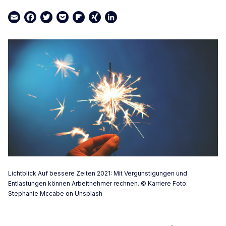
Email
Facebook
Twitter
Pocket
Flipboard
XING
LinkedIn
Lichtblick Auf bessere Zeiten 2021: Mit Vergünstigungen und
Entlastungen können Arbeitnehmer rechnen. © Karriere Foto:
Stephanie Mccabe on Unsplash