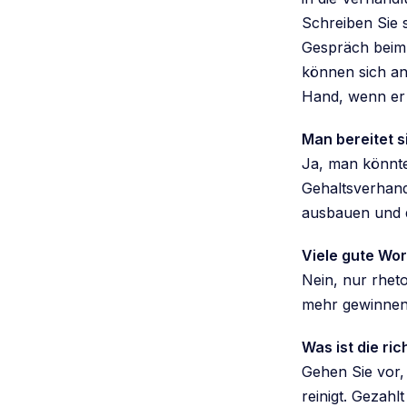
Schreiben Sie s
Gespräch beim 
können sich an
Hand, wenn er 
Man bereitet s
Ja, man könnte
Gehaltsverhand
ausbauen und da
Viele gute Wor
Nein, nur rhet
mehr gewinnen.
Was ist die ri
Gehen Sie vor,
reinigt. Gezahl