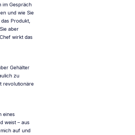
nn im Gespräch
ben und wie Sie
o das Produkt,
Sie aber
Chef wirkt das
über Gehälter
aulich zu
t revolutionäre
n eines
d weist – aus
n mich auf und