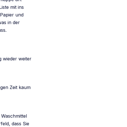
iste mit ins
 Papier und
as in der
ss.
g wieder weiter
igen Zeit kaum
s Waschmittel
feld, dass Sie