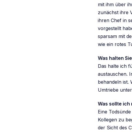
mit ihm über i
zunächst ihre 
ihren Chef in s
vorgestellt ha
sparsam mit de
wie ein rotes 
Was halten Si
Das halte ich f
austauschen. In
behandeln ist.
Umtriebe unter
Was sollte ic
Eine Todsünde 
Kollegen zu be
der Sicht des C