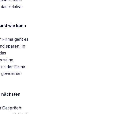
das relative
und wie kann
 Firma geht es
nd sparen, in
 das
s seine
e er der Firma
den gewonnen
n nächsten
en Gespräch