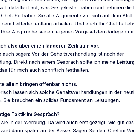
ich detailliert auf, was Sie geleistet haben und nehmen die L
Chef. So haben Sie alle Argumente vor sich auf dem Blatt
 dem Leitfaden entlang arbeiten. Und auch Ihr Chef hat etw
Ihre Ansprüche seinem eigenen Vorgesetzten darlegen mu
ich also über einen längeren Zeitraum vor.
 auch sagen: Vor der Gehaltsverhandlung ist nach der
lung. Direkt nach einem Gespräch sollte ich meine Leistun
s für mich auch schriftlich festhalten.
te allein bringen offenbar nichts.
orisch lassen sich solche Gehaltsverhandlungen in der heut
 Sie brauchen ein solides Fundament an Leistungen.
chtige Taktik im Gespräch?
 wie in der Werbung. Da wird auch erst gezeigt, wie gut da
t wird dann später an der Kasse. Sagen Sie dem Chef im Vor