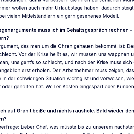
hmer wollen auch mehr Urlaubstage haben, dadurch steigt 
 bei vielen Mittelständlern ein gern gesehenes Modell.
egenargumente muss ich im Gehaltsgespräch rechnen – 
ern?
gument, das man um die Ohren gehauen bekommt, ist: Der
schlecht. Vor der Krise heißt es, wir müssen uns wappnen u
 man, uns geht’s so schlecht, und nach der Krise muss sich
geblich erst erholen. Der Arbeitnehmer muss zeigen, das
 in der schwierigen Situation wichtig ist und vorweisen, wi
lft oder geholfen hat. Weil er Kosten eingespart oder Kun
ich auf Granit beiße und nichts raushole. Bald wieder de
en?
uberfrage: Lieber Chef, was müsste bis zu unserem nächst