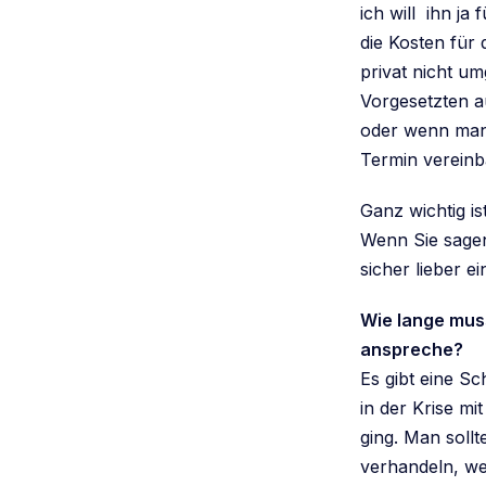
ich will ihn j
die Kosten für
privat nicht um
Vorgesetzten a
oder wenn man
Termin vereinb
Ganz wichtig is
Wenn Sie sagen
sicher lieber e
Wie lange muss
anspreche?
Es gibt eine Sc
in der Krise mi
ging. Man sollt
verhandeln, w