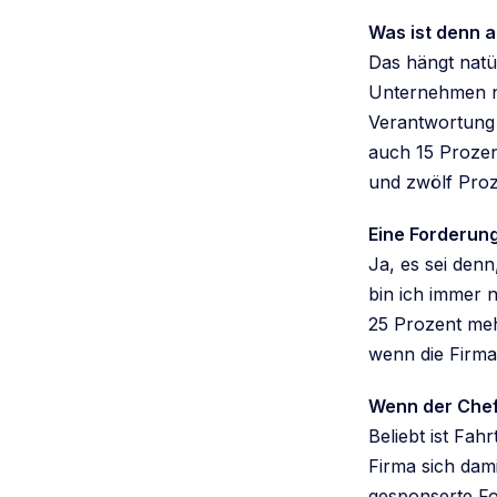
Was ist denn 
Das hängt natü
Unternehmen ni
Verantwortung t
auch 15 Prozen
und zwölf Pro
Eine Forderung
Ja, es sei denn
bin ich immer 
25 Prozent meh
wenn die Firma 
Wenn der Chef 
Beliebt ist Fah
Firma sich dam
gesponserte Fo