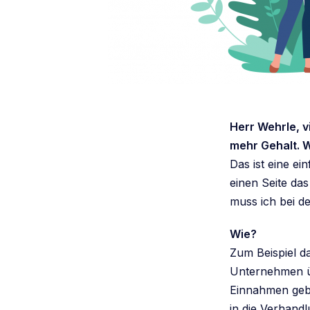
Herr Wehrle, 
mehr Gehalt. W
Das ist eine ei
einen Seite das
muss ich bei d
Wie?
Zum Beispiel d
Unternehmen ü
Einnahmen geb
in die Verhand