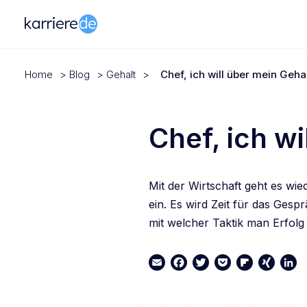
Home
>
Blog
>
Gehalt
>
Chef, ich will über mein Geha
Chef, ich w
Mit der Wirtschaft geht es wi
ein. Es wird Zeit für das Ges
mit welcher Taktik man Erfolg 
Email
Facebook
Twitter
Pocket
Flipboard
XING
Link