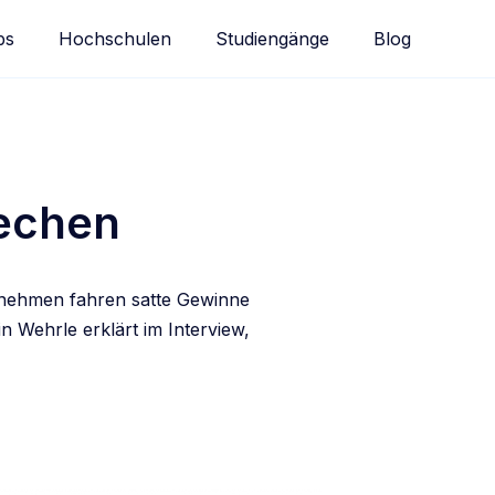
bs
Hochschulen
Studiengänge
Blog
rechen
ernehmen fahren satte Gewinne
n Wehrle erklärt im Interview,