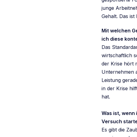
junge Arbeitne
Gehalt. Das ist
Mit welchen G
ich diese kont
Das Standardar
wirtschaftlich 
der Krise hört
Unternehmen an
Leistung gerade
in der Krise hi
hat.
Was ist, wenn 
Versuch start
Es gibt die Za