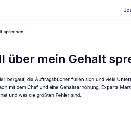
Jo
lt sprechen
ill über mein Gehalt sp
eder bergauf, die Auftragsbücher füllen sich und viele Unt
präch mit dem Chef und eine Gehaltserhöhung. Experte Marti
hat und was die größten Fehler sind.
edIn