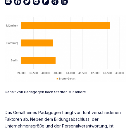
Email
Facebook
Twitter
Pocket
Flipboard
XING
LinkedIn
Gehalt von Pädagogen nach Städten © Karriere
Das Gehalt eines Pädagogen hängt von fünf verschiedenen
Faktoren ab. Neben dem Bildungsabschluss, der
Unternehmensgröße und der Personalverantwortung, ist