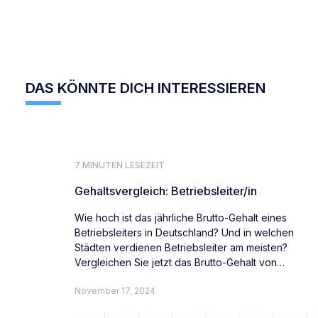
DAS KÖNNTE DICH INTERESSIEREN
7 MINUTEN LESEZEIT
Gehaltsvergleich: Betriebsleiter/in
Wie hoch ist das jährliche Brutto-Gehalt eines
Betriebsleiters in Deutschland? Und in welchen
Städten verdienen Betriebsleiter am meisten?
Vergleichen Sie jetzt das Brutto-Gehalt von
Betriebsleitern deutschlandweit.
November 17, 2024