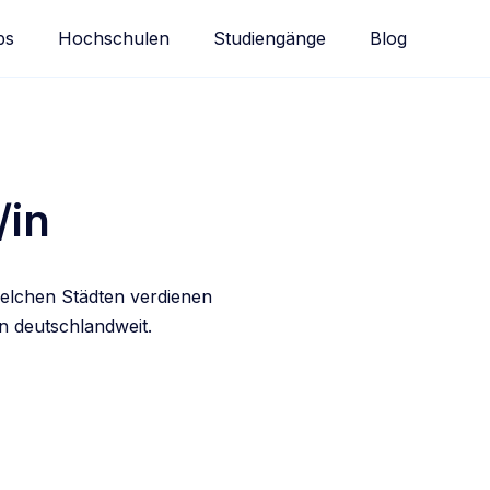
bs
Hochschulen
Studiengänge
Blog
/in
welchen Städten verdienen
n deutschlandweit.