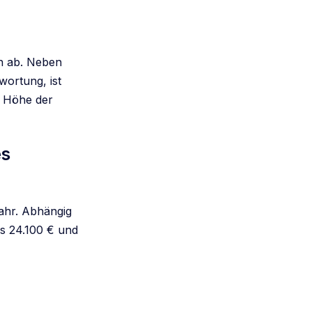
en ab. Neben
ortung, ist
e Höhe der
es
ahr. Abhängig
ns 24.100 € und