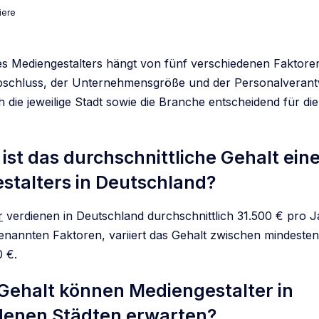
iere
es Mediengestalters hängt von fünf verschiedenen Faktor
schluss, der Unternehmensgröße und der Personalverantw
 die jeweilige Stadt sowie die Branche entscheidend für di
ist das durchschnittliche Gehalt ein
stalters
in Deutschland?
r
verdienen in Deutschland durchschnittlich 31.500 € pro J
enannten Faktoren, variiert das Gehalt zwischen mindeste
 €.
Gehalt können Mediengestalter in
denen Städten erwarten?