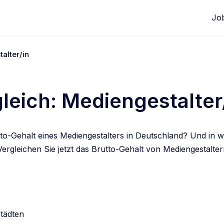
Jo
alter/in
leich: Mediengestalter
utto-Gehalt eines Mediengestalters in Deutschland? Und in 
ergleichen Sie jetzt das Brutto-Gehalt von Mediengestalter
edIn