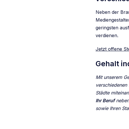
Neben der Bran
Mediengestalte
geringsten aus
verdienen.
Jetzt offene St
Gehalt in
Mit unserem Ge
verschiedenen S
Städte miteina
Ihr Beruf
neben 
sowie Ihren Sta