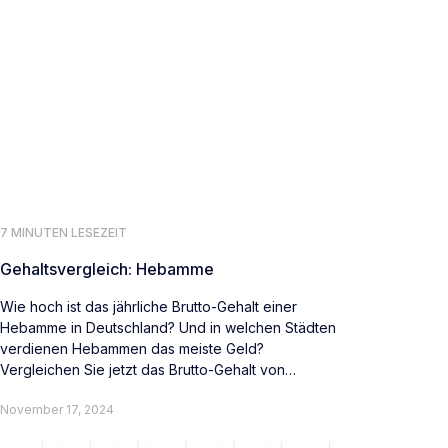
7 MINUTEN LESEZEIT
Gehaltsvergleich: Hebamme
Wie hoch ist das jährliche Brutto-Gehalt einer
Hebamme in Deutschland? Und in welchen Städten
verdienen Hebammen das meiste Geld?
Vergleichen Sie jetzt das Brutto-Gehalt von
Hebammen deutschlandweit.
November 17, 2024