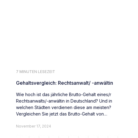
7 MINUTEN LESEZEIT
Gehaltsvergleich: Rechtsanwalt/ -anwältin
Wie hoch ist das jährliche Brutto-Gehalt eines/r
Rechtsanwalts/-anwältin in Deutschland? Und in
welchen Städten verdienen diese am meisten?
Vergleichen Sie jetzt das Brutto-Gehalt von
Rechtsanwält:innen deutschlandweit.
November 17, 2024