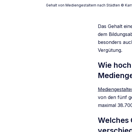
Gehalt von Mediengestaltern nach Städten © Karr
Das Gehalt ein
dem Bildungsab
besonders auch
Vergütung.
Wie hoch 
Medienge
Mediengestalte
von den fünf g
maximal 38.700
Welches 
verschie