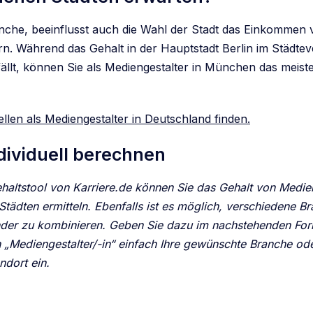
che, beeinflusst auch die Wahl der Stadt das Einkommen 
rn. Während das Gehalt in der Hauptstadt Berlin im Städtev
fällt, können Sie als Mediengestalter in München das meist
ellen als Mediengestalter in Deutschland finden.
dividuell berechnen
haltstool von Karriere.de können Sie das Gehalt von
Medien
tädten ermitteln. Ebenfalls ist es möglich, verschiedene B
nder zu kombinieren. Geben Sie dazu im nachstehenden For
„Mediengestalter/-in“
einfach Ihre gewünschte Branche ode
ndort ein.