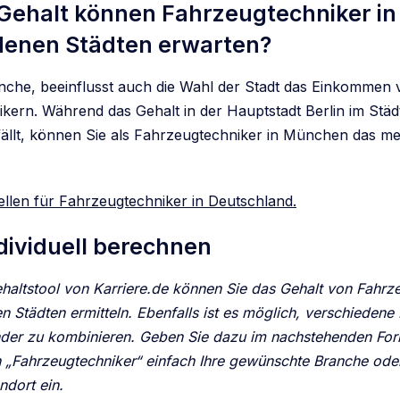
Gehalt können Fahrzeugtechniker in
denen Städten erwarten?
che, beeinflusst auch die Wahl der Stadt das Einkommen 
kern. Während das Gehalt in der Hauptstadt Berlin im Städ
fällt, können Sie als Fahrzeugtechniker in München das me
ellen für Fahrzeugtechniker in Deutschland.
dividuell berechnen
haltstool von Karriere.de können Sie das Gehalt von
Fahrz
n Städten ermitteln. Ebenfalls ist es möglich, verschieden
nder zu kombinieren. Geben Sie dazu im nachstehenden For
„Fahrzeugtechniker“
einfach Ihre gewünschte Branche oder
ndort ein.