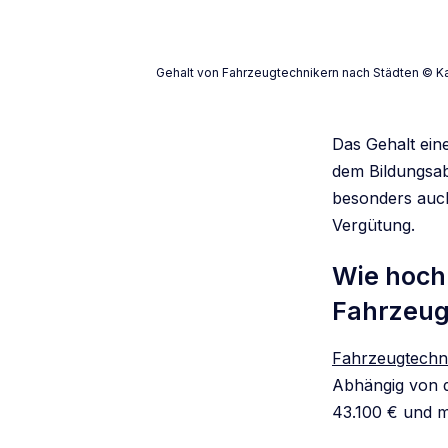
Gehalt von Fahrzeugtechnikern nach Städten © Ka
Das Gehalt ein
dem Bildungsab
besonders auch
Vergütung.
Wie hoch 
Fahrzeug
Fahrzeugtechn
Abhängig von d
43.100 € und m