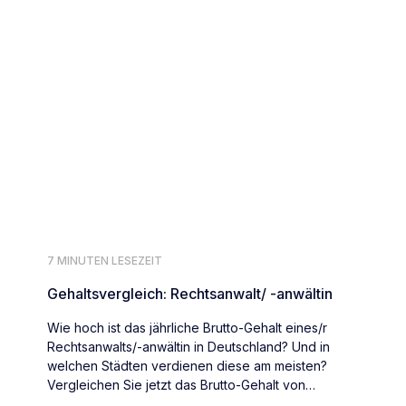
7 MINUTEN LESEZEIT
Gehaltsvergleich: Rechtsanwalt/ -anwältin
Wie hoch ist das jährliche Brutto-Gehalt eines/r
Rechtsanwalts/-anwältin in Deutschland? Und in
welchen Städten verdienen diese am meisten?
Vergleichen Sie jetzt das Brutto-Gehalt von
Rechtsanwält:innen deutschlandweit.