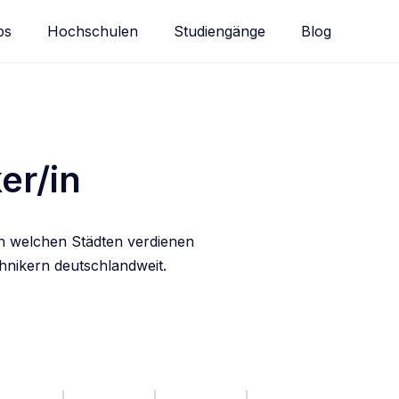
bs
Hochschulen
Studiengänge
Blog
er/in
in welchen Städten verdienen
hnikern deutschlandweit.