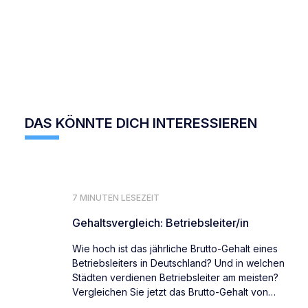
DAS KÖNNTE DICH INTERESSIEREN
7 MINUTEN LESEZEIT
Gehaltsvergleich: Betriebsleiter/in
Wie hoch ist das jährliche Brutto-Gehalt eines
Betriebsleiters in Deutschland? Und in welchen
Städten verdienen Betriebsleiter am meisten?
Vergleichen Sie jetzt das Brutto-Gehalt von
Betriebsleitern deutschlandweit.