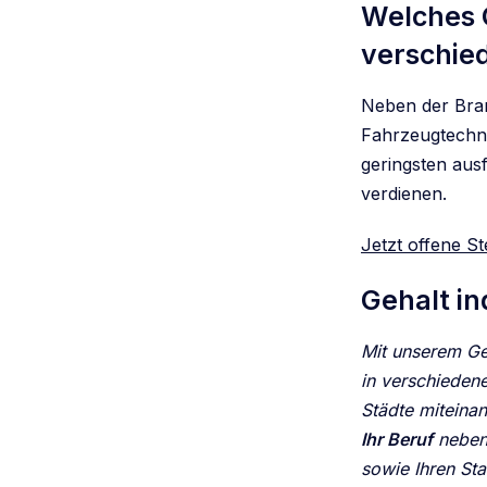
Welches 
verschie
Neben der Bran
Fahrzeugtechni
geringsten aus
verdienen.
Jetzt offene St
Gehalt in
Mit unserem Ge
in verschiedene
Städte miteina
Ihr Beruf
neben 
sowie Ihren Sta