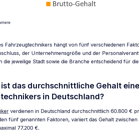
rriere
es Fahrzeugtechnikers hängt von fünf verschiedenen Fakt
schluss, der Unternehmensgröße und der Personalverantw
 die jeweilige Stadt sowie die Branche entscheidend für di
ist das durchschnittliche Gehalt ein
technikers
in Deutschland?
iker
verdienen in Deutschland durchschnittlich 60.800 € pr
en fünf genannten Faktoren, variiert das Gehalt zwischen
aximal 77.200 €.