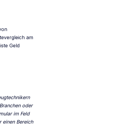
von
tevergleich am
iste Geld
eugtechnikern
e Branchen oder
mular im Feld
 einen Bereich