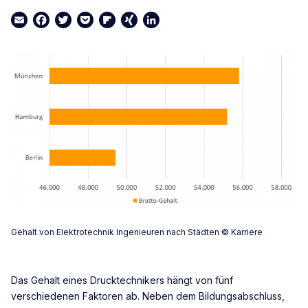
Email
Facebook
Twitter
Pocket
Flipboard
XING
LinkedIn
Gehalt von Elektrotechnik Ingenieuren nach Städten © Karriere
Das Gehalt eines Drucktechnikers hängt von fünf
verschiedenen Faktoren ab. Neben dem Bildungsabschluss,