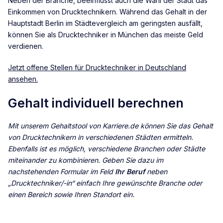
Neben der Branche, beeinflusst auch die Wahl der Stadt das
Einkommen von Drucktechnikern. Während das Gehalt in der
Hauptstadt Berlin im Städtevergleich am geringsten ausfällt,
können Sie als Drucktechniker in München das meiste Geld
verdienen.
Jetzt offene Stellen für Drucktechniker in Deutschland
ansehen.
Gehalt individuell berechnen
Mit unserem Gehaltstool von Karriere.de können Sie das Gehalt
von
Drucktechnikern
in verschiedenen Städten ermitteln.
Ebenfalls ist es möglich, verschiedene Branchen oder Städte
miteinander zu kombinieren. Geben Sie dazu im
nachstehenden Formular im Feld
Ihr Beruf
neben
„Drucktechniker/-in“
einfach Ihre gewünschte Branche oder
einen Bereich sowie Ihren Standort ein.