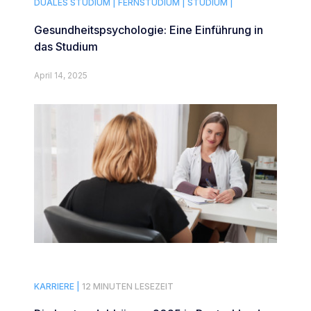
DUALES STUDIUM |
FERNSTUDIUM |
STUDIUM |
Gesundheitspsychologie: Eine Einführung in
das Studium
April 14, 2025
KARRIERE |
12 MINUTEN LESEZEIT