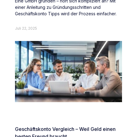
Eine GmbH gründen – hört sich kompliziert an? Mit
einer Anleitung zu Gründungsschritten und
Geschäftskonto Tipps wird der Prozess einfacher.
Juli 22, 2025
Geschäftskonto Vergleich – Weil Geld einen
besten Freund braucht