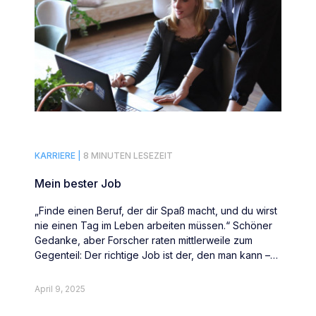
KARRIERE |
8 MINUTEN LESEZEIT
Mein bester Job
„Finde einen Beruf, der dir Spaß macht, und du wirst
nie einen Tag im Leben arbeiten müssen.“ Schöner
Gedanke, aber Forscher raten mittlerweile zum
Gegenteil: Der richtige Job ist der, den man kann –
und nicht der, den man mag.
April 9, 2025