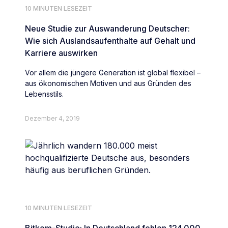
10 MINUTEN LESEZEIT
Neue Studie zur Auswanderung Deutscher:
Wie sich Auslandsaufenthalte auf Gehalt und
Karriere auswirken
Vor allem die jüngere Generation ist global flexibel –
aus ökonomischen Motiven und aus Gründen des
Lebensstils.
Dezember 4, 2019
10 MINUTEN LESEZEIT