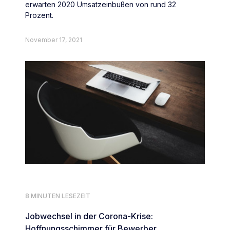
erwarten 2020 Umsatzeinbußen von rund 32
Prozent.
November 17, 2021
8 MINUTEN LESEZEIT
Jobwechsel in der Corona-Krise:
Hoffnungsschimmer für Bewerber