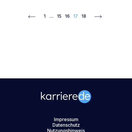
1
…
15
16
17
18
Impressum
Datenschutz
Nutzungshinweis