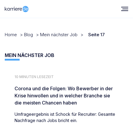
Home
>
Blog
>
Mein nächster Job
>
Seite 17
MEIN NÄCHSTER JOB
10 MINUTEN LESEZEIT
Corona und die Folgen: Wo Bewerber in der
Krise hinwollen und in welcher Branche sie
die meisten Chancen haben
Umfrageergebnis ist Schock für Recruiter: Gesamte
Nachfrage nach Jobs bricht ein.