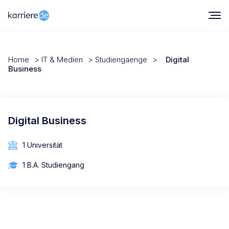
Home
>
IT & Medien
>
Studiengaenge
>
Digital
Business
Digital Business
1 Universität
1 B.A. Studiengang