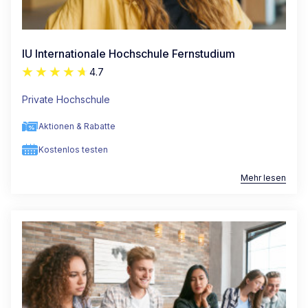
IU Internationale Hochschule Fernstudium
4.7
Private Hochschule
Aktionen & Rabatte
Kostenlos testen
Mehr lesen